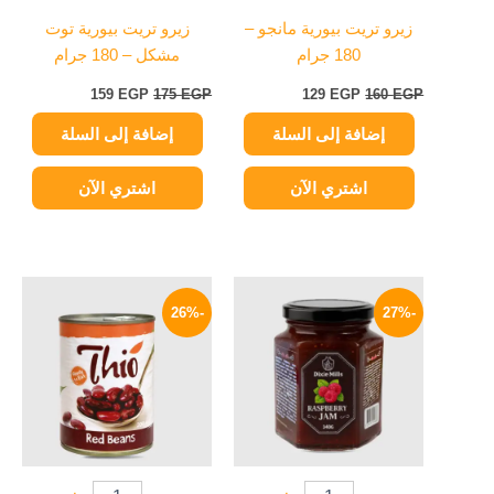
زيرو تريت بيورية مانجو –
زيرو تريت بيورية توت
180 جرام
مشكل – 180 جرام
159
EGP
175
EGP
129
EGP
160
EGP
إضافة إلى السلة
إضافة إلى السلة
اشتري الآن
اشتري الآن
السعر
السعر
السعر
السعر
الأصلي
الحالي
الأصلي
الحالي
-26%
-27%
هو:
هو:
هو:
هو:
59 EGP.
80 EGP.
44 EGP.
60 EGP.