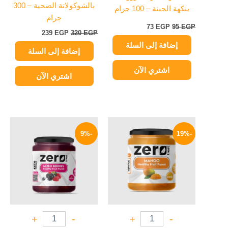
بالشوكولاتة الصحية – 300
بنكهة الجبنة – 100 جرام
جرام
73
EGP
95
EGP
239
EGP
320
EGP
إضافة إلى السلة
إضافة إلى السلة
اشتري الآن
اشتري الآن
السعر
السعر
السعر
السعر
الأصلي
الحالي
الأصلي
الحالي
-9%
-19%
هو:
هو:
هو:
هو:
159 EGP.
175 EGP.
129 EGP.
160 EGP.
+
-
+
-