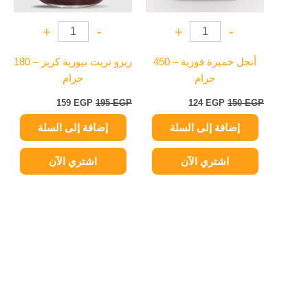
+
-
+
-
أنجل خميرة فورية – 450
زيرو تريت بيورية كريز – 180
جرام
جرام
159
EGP
195
EGP
124
EGP
150
EGP
إضافة إلى السلة
إضافة إلى السلة
اشتري الآن
اشتري الآن