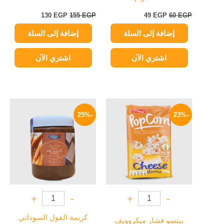
130
EGP
155
EGP
49
EGP
60
EGP
إضافة إلى السلة
إضافة إلى السلة
اشتري الآن
اشتري الآن
السعر
السعر
السعر
السعر
الأصلي
الحالي
الأصلي
الحالي
-25%
-23%
هو:
هو:
هو:
هو:
239 EGP.
320 EGP.
73 EGP.
95 EGP.
+
-
+
-
كريمة الفول السوداني
بيتسو فشار ميكروويف