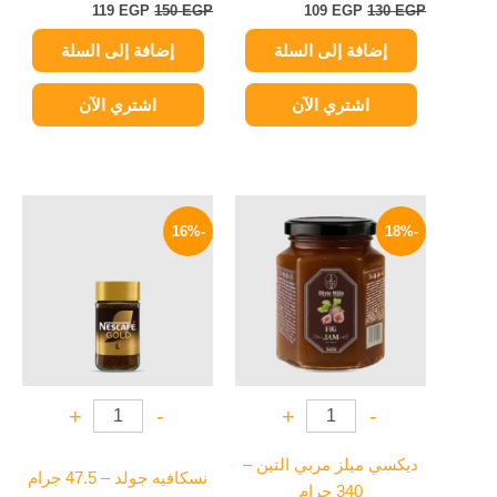
119
EGP
150
EGP
109
EGP
130
EGP
إضافة إلى السلة
إضافة إلى السلة
اشتري الآن
اشتري الآن
السعر
السعر
السعر
السعر
الأصلي
الحالي
الأصلي
الحالي
-16%
-18%
هو:
هو:
هو:
هو:
130 EGP.
155 EGP.
49 EGP.
60 EGP.
+
-
+
-
ديكسي ميلز مربي التين –
نسكافيه جولد – 47.5 جرام
340 جرام