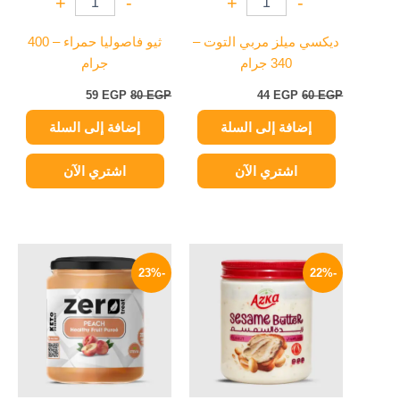
+
-
+
-
ديكسي ميلز مربي التوت –
ثيو فاصوليا حمراء – 400
340 جرام
جرام
59
EGP
80
EGP
44
EGP
60
EGP
إضافة إلى السلة
إضافة إلى السلة
اشتري الآن
اشتري الآن
السعر
السعر
السعر
السعر
الأصلي
الحالي
الأصلي
الحالي
-23%
-22%
هو:
هو:
هو:
هو:
119 EGP.
155 EGP.
149 EGP.
190 EGP.