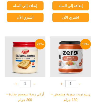
إضافة إلى السلة
إضافة إلى السلة
اشتري الآن
اشتري الآن
السعر
السعر
السعر
السعر
الأصلي
الحالي
الأصلي
الحالي
-21%
-16%
هو:
هو:
هو:
هو:
119 EGP.
150 EGP.
109 EGP.
130 EGP.
+
-
+
-
زيرو تريت بيورية مشمش –
أزكي زبدة سمسم سادة –
180 جرام
300 جرام