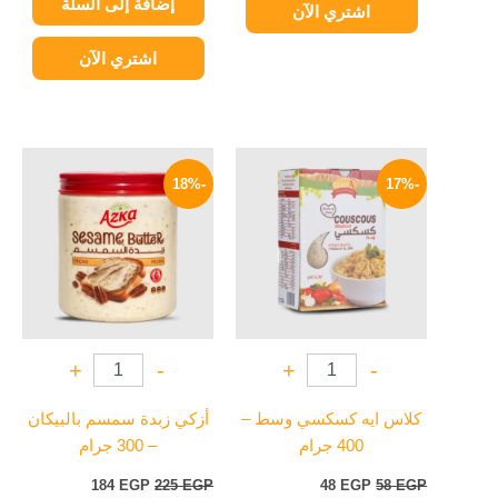
إضافة إلى السلة
اشتري الآن
اشتري الآن
السعر
السعر
السعر
السعر
الأصلي
الحالي
الأصلي
الحالي
-18%
-17%
هو:
هو:
هو:
هو:
184 EGP.
225 EGP.
48 EGP.
58 EGP.
+
-
+
-
كلاس ايه كسكسي وسط –
أزكي زبدة سمسم بالبيكان
400 جرام
– 300 جرام
184
EGP
225
EGP
48
EGP
58
EGP