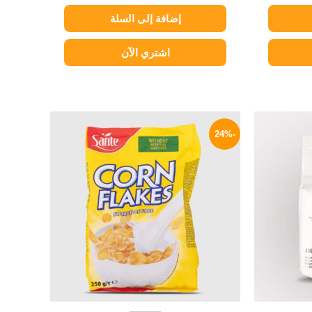
إضافة إلى السلة
اشتري الآن
السعر
السعر
السعر
الحالي
الأصلي
الحالي
-24%
هو:
هو:
هو:
99 EGP.
130 EGP.
124 EGP.