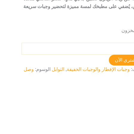
ين، يُضفي على مطبخك لمسة مميزة لتحضير وجبات سريعة
تري الآن
:
وجبات الإفطار والوجبات الخفيفة
,
التوابل
الوسوم:
وصل