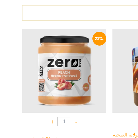
السعر
السعر
السعر
الحالي
الأصلي
الحالي
-23%
هو:
هو:
هو:
119 EGP.
155 EGP.
239 EGP.
+
-
لاتة الصحية