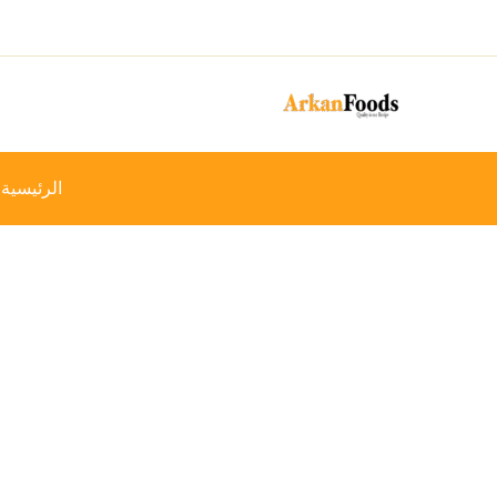
خطي
-21%
لى
لمحتوى
الرئيسية