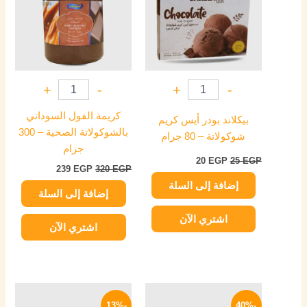
+
-
+
-
كريمة الفول السوداني
بيكلاند بودر أيس كريم
بالشوكولاتة الصحية – 300
شوكولاتة – 80 جرام
جرام
20
EGP
25
EGP
239
EGP
320
EGP
إضافة إلى السلة
إضافة إلى السلة
اشتري الآن
اشتري الآن
السعر
السعر
السعر
السعر
الأصلي
الحالي
الأصلي
الحالي
-13%
-40%