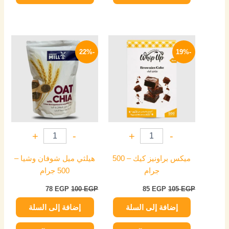
السعر
السعر
السعر
السعر
الأصلي
الحالي
الأصلي
الحالي
-22%
-19%
هو:
هو:
هو:
هو:
78 EGP.
100 EGP.
85 EGP.
105 EGP.
+
-
+
-
ميكس براونيز كيك – 500
هيلثي ميل شوفان وشيا –
جرام
500 جرام
78
EGP
100
EGP
85
EGP
105
EGP
إضافة إلى السلة
إضافة إلى السلة