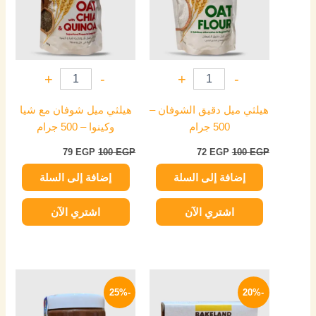
+
-
+
-
هيلثي ميل دقيق الشوفان –
هيلثي ميل شوفان مع شيا
500 جرام
وكينوا – 500 جرام
79
EGP
100
EGP
72
EGP
100
EGP
إضافة إلى السلة
إضافة إلى السلة
اشتري الآن
اشتري الآن
السعر
السعر
السعر
السعر
الأصلي
الحالي
الأصلي
الحالي
-25%
-20%
هو:
هو:
هو:
هو:
239 EGP.
320 EGP.
20 EGP.
25 EGP.