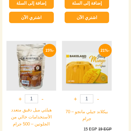
إضافة إلى السلة
إضافة إلى السلة
اشتري الآن
اشتري الآن
السعر
السعر
السعر
السعر
الأصلي
الحالي
الأصلي
الحالي
-15%
-21%
هو:
هو:
هو:
هو:
64 EGP.
75 EGP.
15 EGP.
19 EGP.
+
-
+
-
هيلثي ميل دقيق متعدد
بيكلاند جيلي مانجو – 70
الأستخدامات خالي من
جرام
الجلوتين – 500 جرام
15
EGP
19
EGP