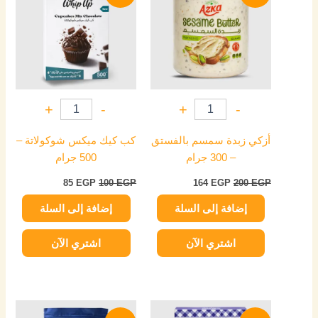
85 EGP.
100 EGP.
164 EGP.
200 EGP.
+
-
+
-
أزكي زبدة سمسم بالفستق
كب كيك ميكس شوكولاتة –
– 300 جرام
500 جرام
85
EGP
100
EGP
164
EGP
200
EGP
إضافة إلى السلة
إضافة إلى السلة
اشتري الآن
اشتري الآن
السعر
السعر
السعر
السعر
الأصلي
الحالي
الأصلي
الحالي