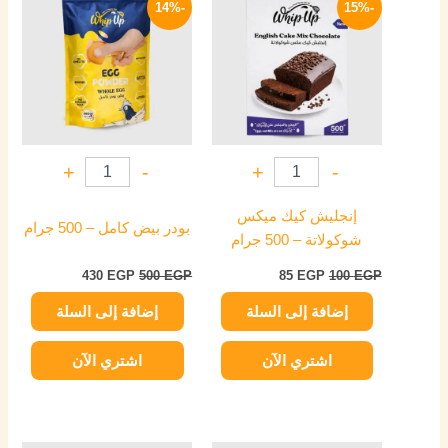
-14%
-15%
هو:
هو:
هو:
هو:
430 EGP.
500 EGP.
85 EGP.
100 EGP.
+
-
+
-
إنجليش كيك ميكس
بودر بيض كامل – 500 جرام
شوكولاتة – 500 جرام
430
EGP
500
EGP
85
EGP
100
EGP
إضافة إلى السلة
إضافة إلى السلة
اشتري الآن
اشتري الآن