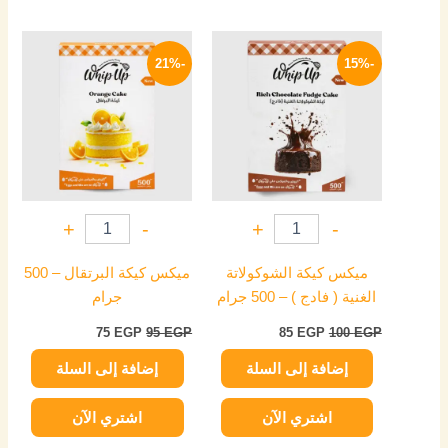
السعر
السعر
السعر
السعر
الأصلي
الحالي
الأصلي
الحالي
-21%
-15%
هو:
هو:
هو:
هو:
75 EGP.
95 EGP.
85 EGP.
100 EGP.
+
-
+
-
ميكس كيكة الشوكولاتة
ميكس كيكة البرتقال – 500
الغنية ( فادج ) – 500 جرام
جرام
75
EGP
95
EGP
85
EGP
100
EGP
إضافة إلى السلة
إضافة إلى السلة
اشتري الآن
اشتري الآن