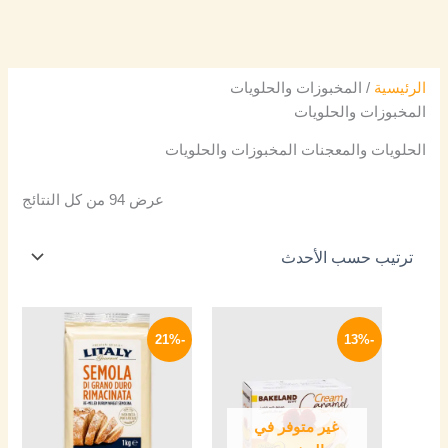
الرئيسية
/ المخبوزات والحلويات
المخبوزات والحلويات
الحلويات والمعجنات المخبوزات والحلويات
عرض ⁦94⁩ من كل النتائج
السعر
السعر
السعر
السعر
الأصلي
الحالي
الأصلي
الحالي
-21%
-13%
هو:
هو:
هو:
هو:
174 EGP.
220 EGP.
26 EGP.
30 EGP.
غير متوفر في