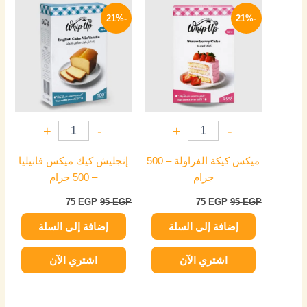
السعر
السعر
السعر
السعر
الأصلي
الحالي
الأصلي
الحالي
-21%
-21%
هو:
هو:
هو:
هو:
75 EGP.
95 EGP.
75 EGP.
95 EGP.
+
-
+
-
ميكس كيكة الفراولة – 500
إنجليش كيك ميكس فانيليا
جرام
– 500 جرام
75
EGP
95
EGP
75
EGP
95
EGP
إضافة إلى السلة
إضافة إلى السلة
اشتري الآن
اشتري الآن