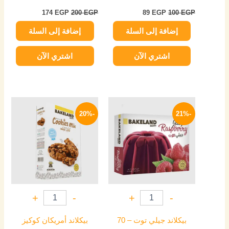
174
EGP
200
EGP
89
EGP
100
EGP
إضافة إلى السلة
إضافة إلى السلة
اشتري الآن
اشتري الآن
السعر
السعر
السعر
السعر
الأصلي
الحالي
الأصلي
الحالي
-20%
-21%
هو:
هو:
هو:
هو:
47 EGP.
59 EGP.
15 EGP.
19 EGP.
+
-
+
-
بيكلاند جيلي توت – 70
بيكلاند أمريكان كوكيز