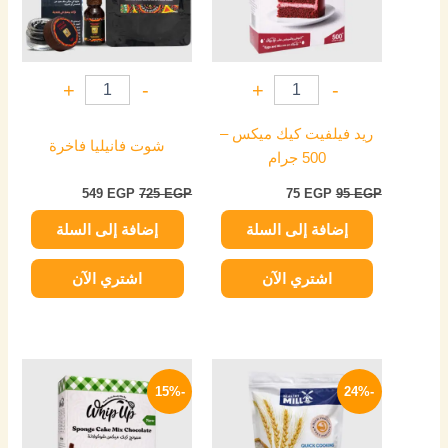
+
-
+
-
ريد فيلفيت كيك ميكس –
شوت فانيليا فاخرة
500 جرام
549
EGP
725
EGP
75
EGP
95
EGP
إضافة إلى السلة
إضافة إلى السلة
اشتري الآن
اشتري الآن
السعر
السعر
السعر
السعر
الأصلي
الحالي
الأصلي
الحالي
-15%
-24%
هو:
هو:
هو:
هو:
85 EGP.
100 EGP.
84 EGP.
110 EGP.