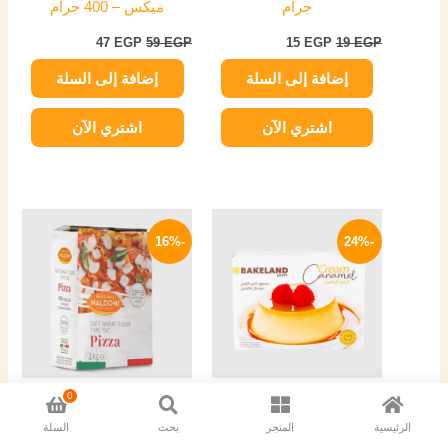
جرام
ميكس – 400 جرام
47
EGP
59
EGP
15
EGP
19
EGP
إضافة إلى السلة
إضافة إلى السلة
اشتري الآن
اشتري الآن
السعر
السعر
السعر
السعر
الأصلي
الحالي
الأصلي
الحالي
-16%
-24%
هو:
هو:
هو:
هو:
159 EGP.
190 EGP.
19 EGP.
25 EGP.
0
+
-
+
-
الرئيسية
المتجر
بحث
السلة