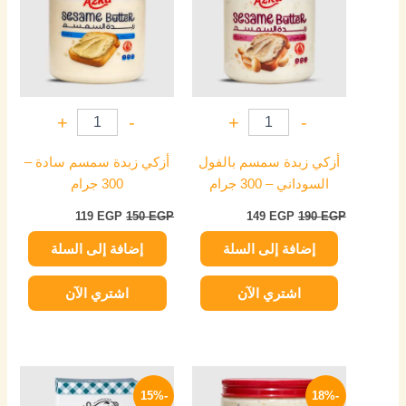
+
-
+
-
أزكي زبدة سمسم بالفول
أزكي زبدة سمسم سادة –
السوداني – 300 جرام
300 جرام
119
EGP
150
EGP
149
EGP
190
EGP
إضافة إلى السلة
إضافة إلى السلة
اشتري الآن
اشتري الآن
السعر
السعر
السعر
السعر
الأصلي
الحالي
الأصلي
الحالي
-15%
-18%
هو:
هو:
هو:
هو: