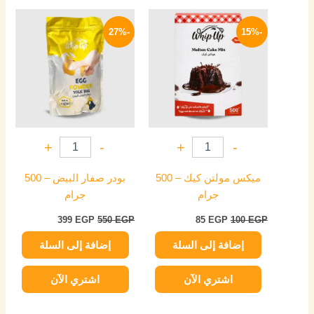
السعر
السعر
السعر
السعر
الأصلي
الحالي
الأصلي
الحالي
-27%
-15%
هو:
هو:
هو:
هو:
399 EGP.
550 EGP.
85 EGP.
100 EGP.
+
-
+
-
ميكس مولتن كيك – 500
بودر صفار البيض – 500
جرام
جرام
399
EGP
550
EGP
85
EGP
100
EGP
إضافة إلى السلة
إضافة إلى السلة
اشتري الآن
اشتري الآن