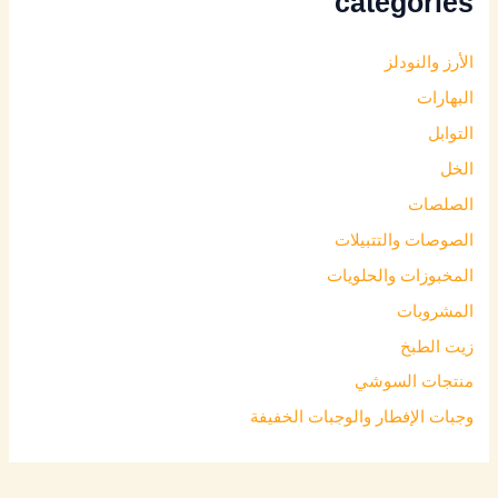
categories
الأرز والنودلز
البهارات
التوابل
الخل
الصلصات
الصوصات والتتبيلات
المخبوزات والحلويات
المشروبات
زيت الطبخ
منتجات السوشي
وجبات الإفطار والوجبات الخفيفة