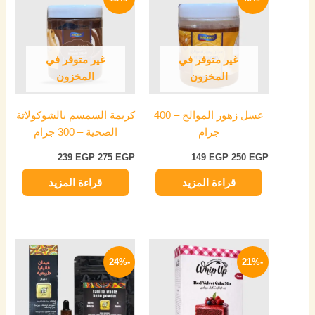
هو:
هو:
هو:
هو:
239 EGP.
275 EGP.
149 EGP.
250 EGP.
غير متوفر في
غير متوفر في
المخزون
المخزون
عسل زهور الموالح – 400
كريمة السمسم بالشوكولاتة
جرام
الصحية – 300 جرام
239
EGP
275
EGP
149
EGP
250
EGP
قراءة المزيد
قراءة المزيد
السعر
السعر
السعر
السعر
الأصلي
الحالي
الأصلي
الحالي
-24%
-21%
هو:
هو:
هو:
هو:
549 EGP.
725 EGP.
75 EGP.
95 EGP.