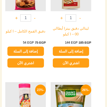
+
-
+
-
ليتالي دقيق بيتزا أيطالي
دقيق القمح الكامل – ا كيلو
00 – ا كيلو
54
EGP
75
EGP
144
EGP
185
EGP
إضافة إلى السلة
إضافة إلى السلة
اشتري الآن
اشتري الآن
السعر
السعر
السعر
السعر
الأصلي
الحالي
الأصلي
الحالي
-23%
-26%
هو:
هو:
هو:
هو:
209 EGP.
270 EGP.
149 EGP.
200 EGP.