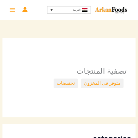
خطي
تم
العربية
لى
الفر
لمحتوى
حس
الأح
تصفية المنتجات
متوفر في المخزون
تخفيضات