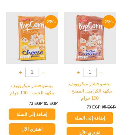
السعر
السعر
السعر
السعر
الأصلي
الحالي
الأصلي
الحالي
-23%
-23%
هو:
هو:
هو:
هو:
73 EGP.
95 EGP.
73 EGP.
95 EGP.
+
-
+
-
بيتسو فشار ميكروويف
بيتسو فشار ميكروويف
بنكهة الكراميل المملح –
بنكهة الجبنة – 100 جرام
100 جرام
73
EGP
95
EGP
73
EGP
95
EGP
إضافة إلى السلة
إضافة إلى السلة
اشتري الآن
اشتري الآن