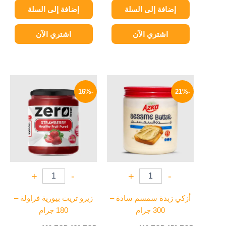
إضافة إلى السلة
إضافة إلى السلة
اشتري الآن
اشتري الآن
السعر
السعر
السعر
السعر
الأصلي
الحالي
الأصلي
الحالي
-16%
-21%
هو:
هو:
هو:
هو:
109 EGP.
130 EGP.
119 EGP.
150 EGP.
+
-
+
-
أزكي زبدة سمسم سادة –
زيرو تريت بيورية فراولة –
300 جرام
180 جرام