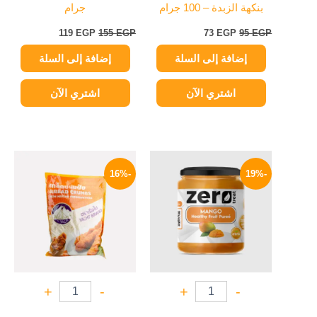
بنكهة الزبدة – 100 جرام
جرام
119
EGP
155
EGP
73
EGP
95
EGP
إضافة إلى السلة
إضافة إلى السلة
اشتري الآن
اشتري الآن
السعر
السعر
السعر
السعر
الأصلي
الحالي
الأصلي
الحالي
-16%
-19%
هو:
هو:
هو:
هو:
269 EGP.
320 EGP.
129 EGP.
160 EGP.
+
-
+
-