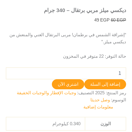
ديكسي ميلز مربي برتقال – 340 جرام
49
EGP
60
EGP
“إشراقة الشمس في برطمان! مربى البرتقال الغني والمنعش من
ديكسي ميلز.”
حالة التوفر:
22 متوفر في المخزون
إضافة إلى السلة
اشتري الآن
رمز المنتج:
2025
التصنيف:
وجبات الإفطار والوجبات الخفيفة
الوسوم:
وصل حديثا
معلومات إضافية
الوزن
0.340 كيلوجرام