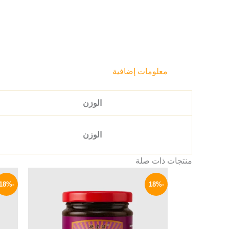
معلومات إضافية
الوزن
الوزن
منتجات ذات صلة
السعر
السعر
الأصلي
الحالي
-18%
-18%
هو:
هو:
159 EGP.
195 EGP.