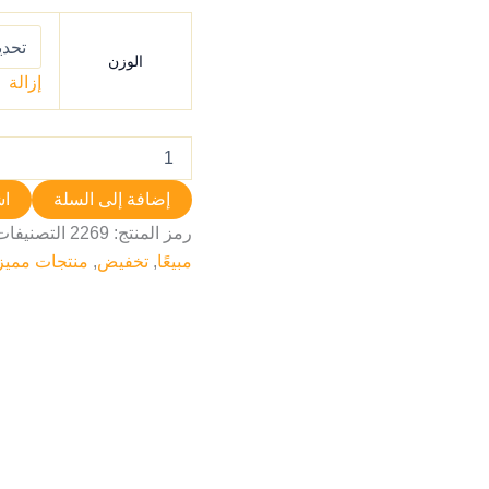
الوزن
إزالة
إضافة إلى السلة
اش
رمز المنتج:
2269
التصنيفات
مبيعًا
,
تخفيض
,
منتجات مميز