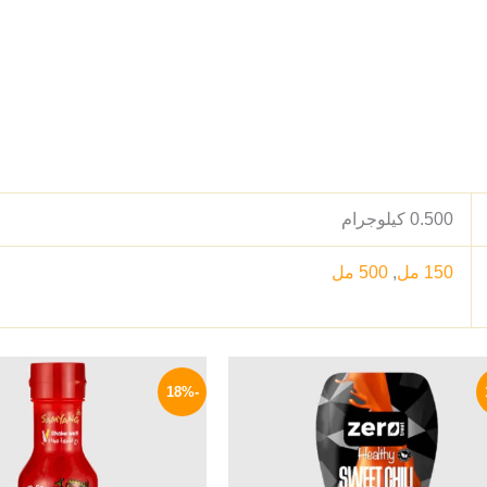
0.500 كيلوجرام
150 مل
,
500 مل
السعر
السعر
السعر
الأصلي
الحالي
الأصلي
-18%
هو:
هو:
هو:
340 EGP.
159 EGP.
195 EGP.