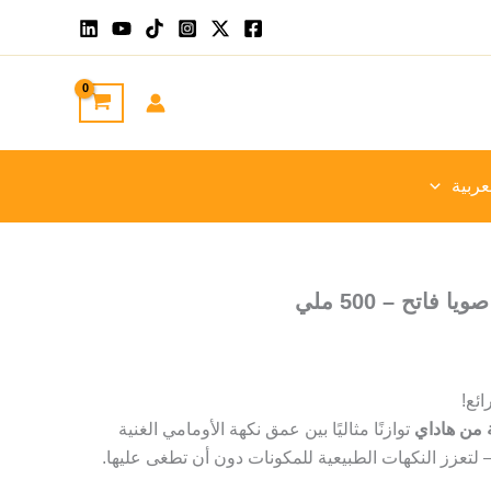
عربية
اتح – 500 ملي
ئع!
 من هاداي
توازنًا مثاليًا بين عمق نكهة الأومامي الغنية
لتعزز النكهات الطبيعية للمكونات دون أن تطغى عليها.