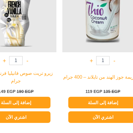
+
-
+
-
مة جوز الهند من تايلاند – 400 جرام
جرام
149
EGP
190
EGP
119
EGP
135
EGP
إضافة إلى السلة
إضافة إلى السلة
اشتري الآن
اشتري الآن