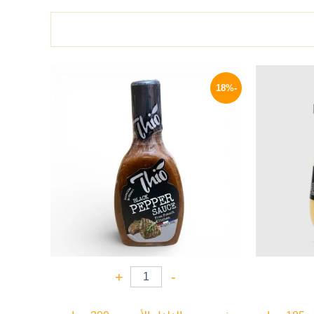
السعر
السعر
السعر
الحالي
الأصلي
الحالي
-18%
هو:
هو:
هو:
45 EGP.
55 EGP.
165 EGP.
+
-