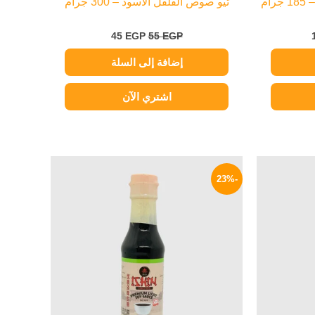
ام
ثيو صوص الفلفل الأسود – 300 جرام
45
EGP
55
EGP
إضافة إلى السلة
اشتري الآن
السعر
السعر
السعر
الحالي
الأصلي
الحالي
-23%
هو:
هو:
هو:
65 EGP.
84 EGP.
129 EGP.