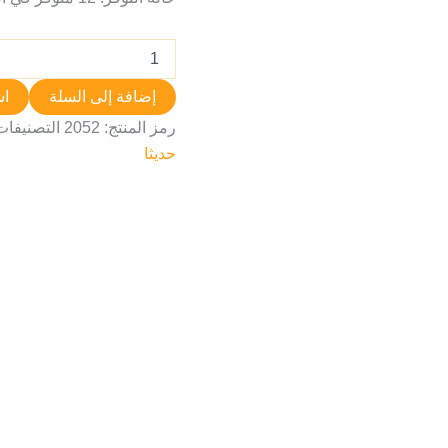
إضافة إلى السلة
اش
رمز المنتج:
2052
التصنيفات
حديثا