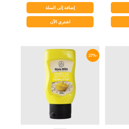
إضافة إلى السلة
اشتري الآن
السعر
السعر
السعر
الحالي
الأصلي
الحالي
-27%
هو:
هو:
هو:
40 EGP.
55 EGP.
209 EGP.