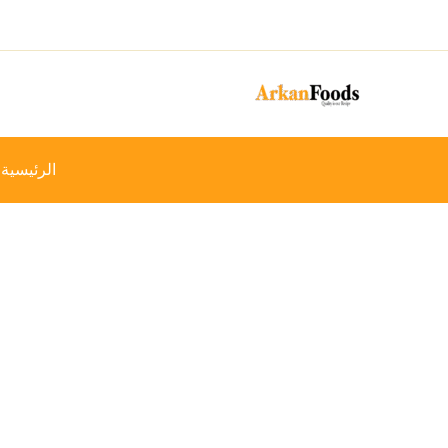
خطي
-15%
لى
لمحتوى
الرئيسية