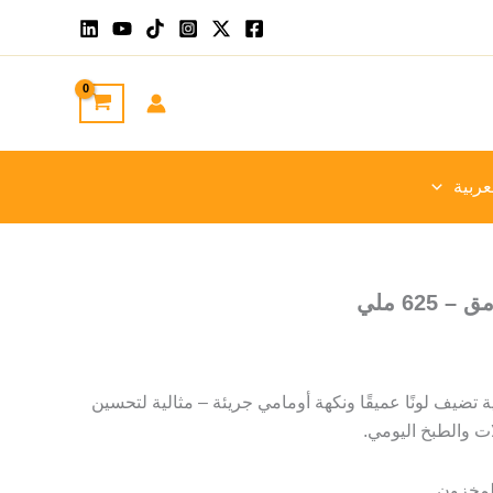
عربية
62 ملي
 تضيف لونًا عميقًا ونكهة أومامي جريئة – مثالية لتحسين
ات والطبخ اليومي.