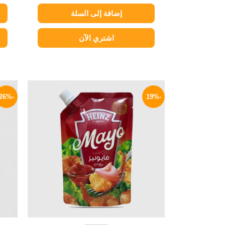
إضافة إلى السلة
اشتري الآن
السعر
السعر
الأصلي
الحالي
-26%
-19%
هو:
هو:
58 EGP.
72 EGP.