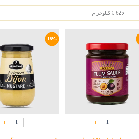
0.625 كيلوجرام
السعر
السعر
السعر
الأصلي
الحالي
الأصلي
-18%
هو:
هو:
هو:
200 EGP.
159 EGP.
195 EGP.
+
-
+
-