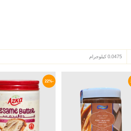
0.0475 كيلوجرام
السعر
السعر
السعر
الأصلي
الحالي
الأصلي
-22%
هو:
هو:
هو:
190 EGP.
239 EGP.
320 EGP.