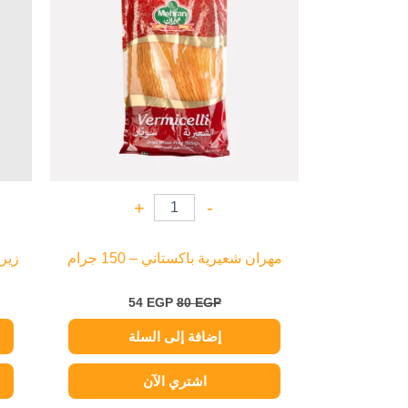
+
-
مهران شعيرية باكستاني – 150 جرام
زيرو
54
EGP
80
EGP
إضافة إلى السلة
اشتري الآن