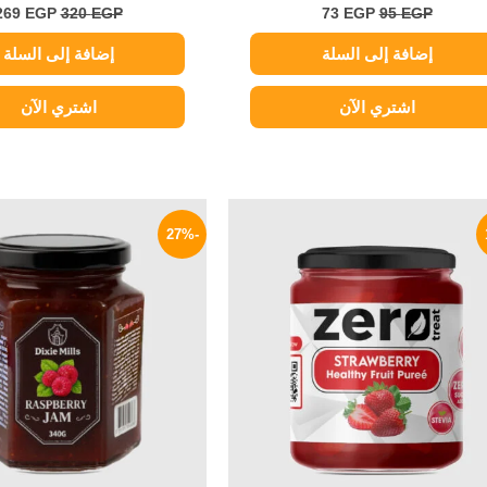
269
EGP
320
EGP
73
EGP
95
EGP
إضافة إلى السلة
إضافة إلى السلة
اشتري الآن
اشتري الآن
السعر
السعر
السعر
ا
الأصلي
الحالي
الأصلي
ا
-27%
هو:
هو:
هو:
ه
P.
60 EGP.
109 EGP.
130 EGP.