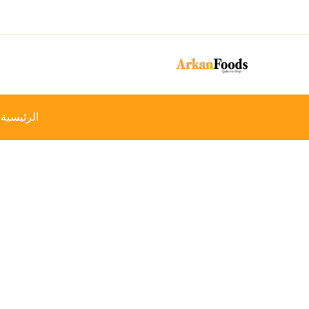
خطي
-16%
لى
لمحتوى
الرئيسية