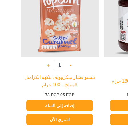
+
-
بيتسو فشار ميكروويف بنكهة الكراميل
المملح – 100 جرام
73
EGP
95
EGP
إضافة إلى السلة
اشتري الآن