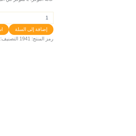
إضافة إلى السلة
اش
رمز المنتج:
1941
التصنيف: