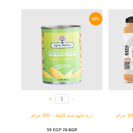
السعر
السعر
السعر
الحالي
الأصلي
الحالي
-16%
هو:
هو:
هو:
59 EGP.
70 EGP.
119 EGP.
+
-
ذرة حلوة حبة كاملة – 400 جرام
59
EGP
70
EGP