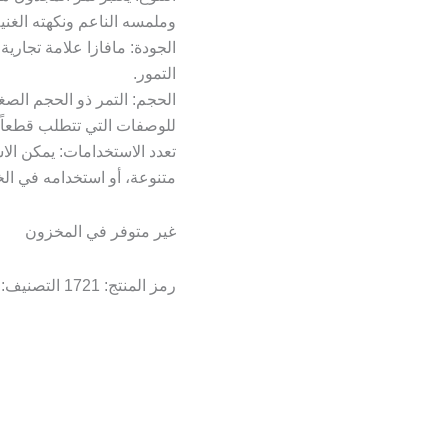
وملمسه الناعم ونكهته الغنية
الجودة: مافازا علامة تجارية
التمور.
الحجم: التمر ذو الحجم الصغ
للوصفات التي تتطلب قطعاً 
تعدد الاستخدامات: يمكن الا
متنوعة، أو استخدامه في الخ
غير متوفر في المخزون
رمز المنتج:
1721
التصنيف: