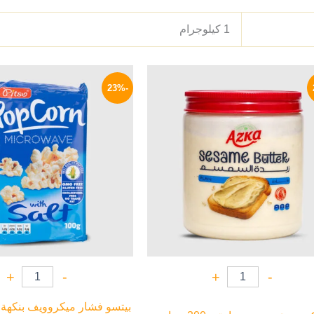
1 كيلوجرام
السعر
السعر
السعر
ا
الأصلي
الحالي
الأصلي
ا
-23%
هو:
هو:
هو:
ه
P.
95 EGP.
119 EGP.
150 EGP.
+
-
+
-