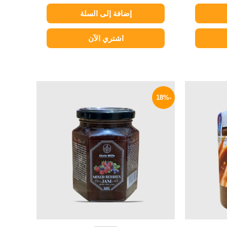
إضافة إلى السلة
اشتري الآن
السعر
السعر
السعر
الحالي
الأصلي
الحالي
-18%
هو:
هو:
هو:
49 EGP.
60 EGP.
239 EGP.