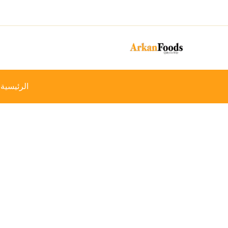
خطي
-23%
لى
لمحتوى
الرئيسية