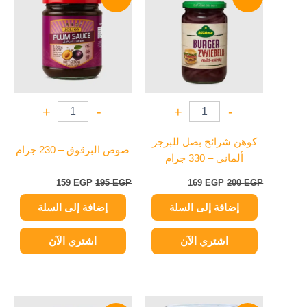
هو:
هو:
هو:
هو:
159 EGP.
195 EGP.
169 EGP.
200 EGP.
+
-
+
-
كوهن شرائح بصل للبرجر
صوص البرقوق – 230 جرام
ألماني – 330 جرام
159
EGP
195
EGP
169
EGP
200
EGP
إضافة إلى السلة
إضافة إلى السلة
اشتري الآن
اشتري الآن
السعر
السعر
السعر
السعر