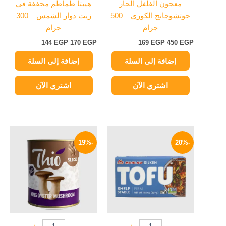
معجون الفلفل الحار
هيبتا طماطم مجففة في
جوتشوجانج الكوري – 500
زيت دوار الشمس – 300
جرام
جرام
144
EGP
170
EGP
169
EGP
450
EGP
إضافة إلى السلة
إضافة إلى السلة
اشتري الآن
اشتري الآن
السعر
السعر
السعر
السعر
الأصلي
الحالي
الأصلي
الحالي
-19%
-20%
هو:
هو:
هو:
هو:
85 EGP.
105 EGP.
299 EGP.
375 EGP.