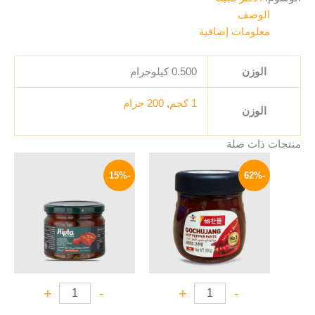
الوصف
معلومات إضافية
الوزن
0.500 كيلوجرام
1 كجم
,
200 جرام
الوزن
منتجات ذات صلة
السعر
السعر
السعر
السعر
الأصلي
الحالي
الأصلي
الحالي
-15%
-62%
هو:
هو:
هو:
هو:
144 EGP.
170 EGP.
169 EGP.
450 EGP.
+
-
+
-