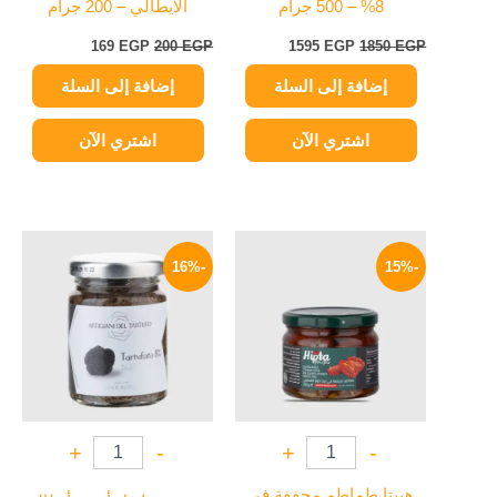
8% – 500 جرام
الأيطالي – 200 جرام
169
EGP
200
EGP
1595
EGP
1850
EGP
إضافة إلى السلة
إضافة إلى السلة
اشتري الآن
اشتري الآن
السعر
السعر
السعر
السعر
الأصلي
الحالي
الأصلي
الحالي
-16%
-15%
هو:
هو:
هو:
هو:
549 EGP.
650 EGP.
144 EGP.
170 EGP.
+
-
+
-
هيبتا طماطم مجففة في