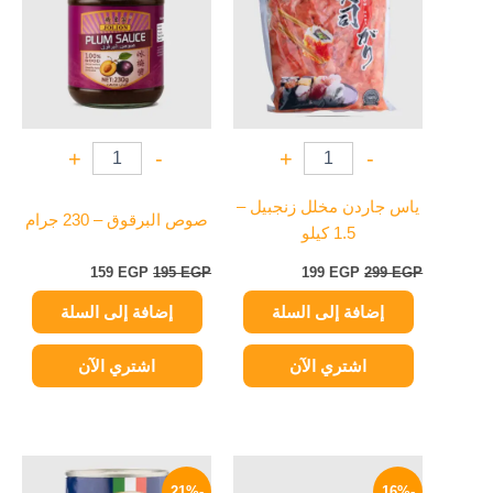
159 EGP.
195 EGP.
199 EGP.
299 EGP.
+
-
+
-
ياس جاردن مخلل زنجبيل –
صوص البرقوق – 230 جرام
1.5 كيلو
159
EGP
195
EGP
199
EGP
299
EGP
إضافة إلى السلة
إضافة إلى السلة
اشتري الآن
اشتري الآن
السعر
السعر
السعر
السعر
الأصلي
الحالي
الأصلي
الحالي
-21%
-16%