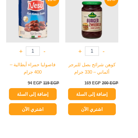
هو:
هو:
هو:
هو:
94 EGP.
119 EGP.
169 EGP.
200 EGP.
+
-
+
-
كوهن شرائح بصل للبرجر
فاصوليا حمراء أيطالية –
ألماني – 330 جرام
400 جرام
94
EGP
119
EGP
169
EGP
200
EGP
إضافة إلى السلة
إضافة إلى السلة
اشتري الآن
اشتري الآن