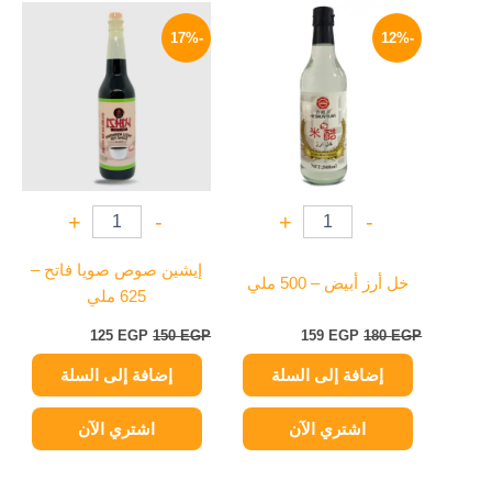
السعر
السعر
السعر
السعر
الأصلي
الحالي
الأصلي
الحالي
-17%
-12%
هو:
هو:
هو:
هو:
125 EGP.
150 EGP.
159 EGP.
180 EGP.
+
-
+
-
إيشين صوص صويا فاتح –
خل أرز أبيض – 500 ملي
625 ملي
125
EGP
150
EGP
159
EGP
180
EGP
إضافة إلى السلة
إضافة إلى السلة
اشتري الآن
اشتري الآن