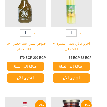
+
-
+
-
أجرو فالي بديل الليمون –
صوص سيرارتشا خضراء حار
500 ملي
– 200 جرام
170
EGP
200
EGP
54
EGP
62
EGP
إضافة إلى السلة
إضافة إلى السلة
اشتري الآن
اشتري الآن
السعر
السعر
السعر
السعر
الأصلي
الحالي
الأصلي
الحالي
-12%
-11%