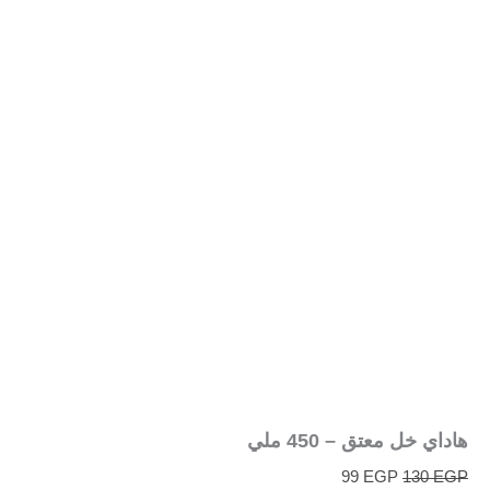
هاداي خل معتق – 450 ملي
99
EGP
130
EGP