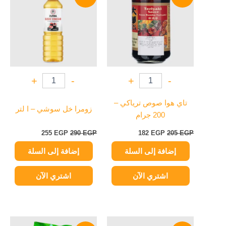
هو:
هو:
هو:
هو:
255 EGP.
290 EGP.
182 EGP.
205 EGP.
+
-
+
-
تاي هوا صوص ترياكي –
زومرا خل سوشي – ا لتر
200 جرام
255
EGP
290
EGP
182
EGP
205
EGP
إضافة إلى السلة
إضافة إلى السلة
اشتري الآن
اشتري الآن
السعر
السعر
السعر
السعر