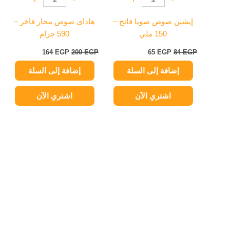
إيشين صوص صويا فاتح –
هاداي صوص محار فاخر –
150 ملي
590 جرام
164
EGP
200
EGP
65
EGP
84
EGP
إضافة إلى السلة
إضافة إلى السلة
اشتري الآن
اشتري الآن