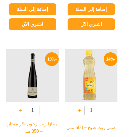
إضافة إلى السلة
إضافة إلى السلة
اشتري الآن
اشتري الآن
السعر
السعر
السعر
السعر
الأصلي
الحالي
الأصلي
الحالي
-19%
-14%
هو:
هو:
هو:
هو:
399 EGP.
490 EGP.
56 EGP.
65 EGP.
+
-
+
-
مفازا زيت زيتون بكر ممتاز
صني زيت طبخ – 500 ملي
– 350 ملي