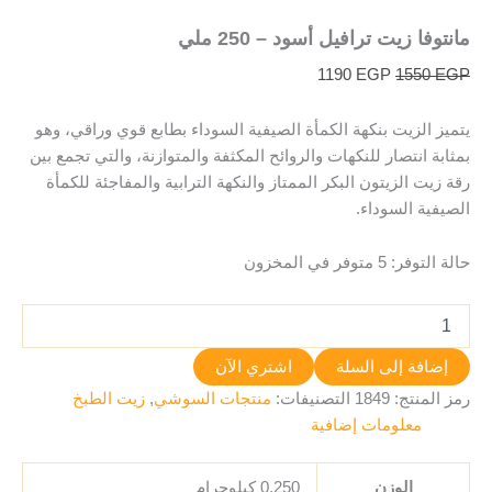
مانتوفا زيت ترافيل أسود – 250 ملي
1190
EGP
1550
EGP
يتميز الزيت بنكهة الكمأة الصيفية السوداء بطابع قوي وراقي، وهو
بمثابة انتصار للنكهات والروائح المكثفة والمتوازنة، والتي تجمع بين
رقة زيت الزيتون البكر الممتاز والنكهة الترابية والمفاجئة للكمأة
الصيفية السوداء.
حالة التوفر:
5 متوفر في المخزون
إضافة إلى السلة
اشتري الآن
رمز المنتج:
1849
التصنيفات:
منتجات السوشي
,
زيت الطبخ
معلومات إضافية
الوزن
0.250 كيلوجرام