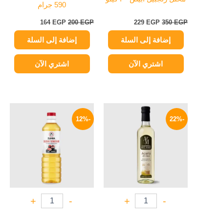
590 جرام
164
EGP
200
EGP
229
EGP
350
EGP
إضافة إلى السلة
إضافة إلى السلة
اشتري الآن
اشتري الآن
السعر
السعر
السعر
السعر
الأصلي
الحالي
الأصلي
الحالي
-12%
-22%
هو:
هو:
هو:
هو:
255 EGP.
290 EGP.
129 EGP.
165 EGP.
+
-
+
-