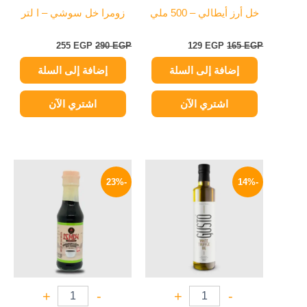
خل أرز أيطالي – 500 ملي
زومرا خل سوشي – ا لتر
255
EGP
290
EGP
129
EGP
165
EGP
إضافة إلى السلة
إضافة إلى السلة
اشتري الآن
اشتري الآن
السعر
السعر
السعر
السعر
الأصلي
الحالي
الأصلي
الحالي
-23%
-14%
هو:
هو:
هو:
هو:
65 EGP.
84 EGP.
389 EGP.
450 EGP.
+
-
+
-