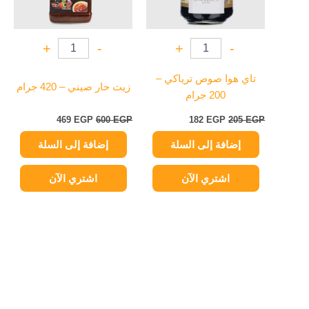
+
-
+
-
تاي هوا صوص ترياكي –
زيت حار صيني – 420 جرام
200 جرام
469
EGP
600
EGP
182
EGP
205
EGP
إضافة إلى السلة
إضافة إلى السلة
اشتري الآن
اشتري الآن