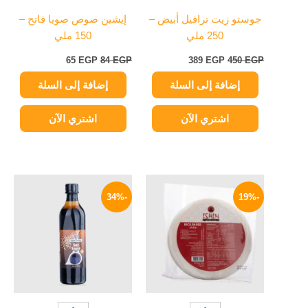
جوستو زيت ترافيل أبيض –
إيشين صوص صويا فاتح –
250 ملي
150 ملي
65
EGP
84
EGP
389
EGP
450
EGP
إضافة إلى السلة
إضافة إلى السلة
اشتري الآن
اشتري الآن
السعر
السعر
السعر
السعر
الأصلي
الحالي
الأصلي
الحالي
-34%
-19%
هو:
هو:
هو:
هو:
89 EGP.
135 EGP.
259 EGP.
320 EGP.