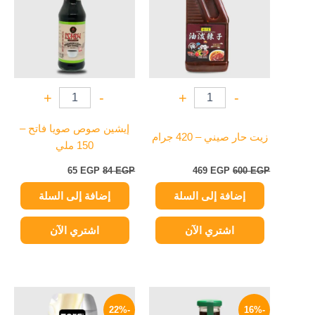
+
-
+
-
إيشين صوص صويا فاتح –
زيت حار صيني – 420 جرام
150 ملي
65
EGP
84
EGP
469
EGP
600
EGP
إضافة إلى السلة
إضافة إلى السلة
اشتري الآن
اشتري الآن
السعر
السعر
السعر
السعر
الأصلي
الحالي
الأصلي
الحالي
-22%
-16%