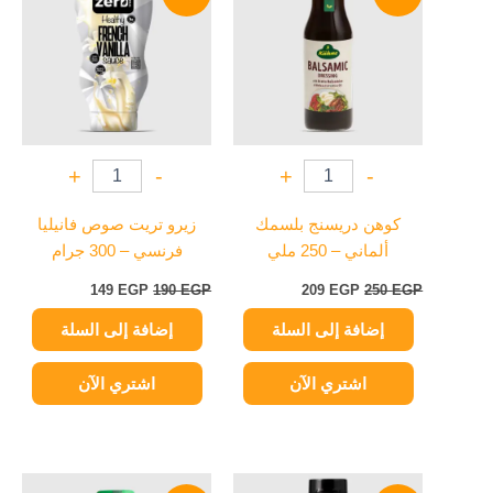
هو:
هو:
هو:
هو:
149 EGP.
190 EGP.
209 EGP.
250 EGP.
+
-
+
-
كوهن دريسنج بلسمك
زيرو تريت صوص فانيليا
ألماني – 250 ملي
فرنسي – 300 جرام
149
EGP
190
EGP
209
EGP
250
EGP
إضافة إلى السلة
إضافة إلى السلة
اشتري الآن
اشتري الآن
السعر
السعر
السعر
السعر