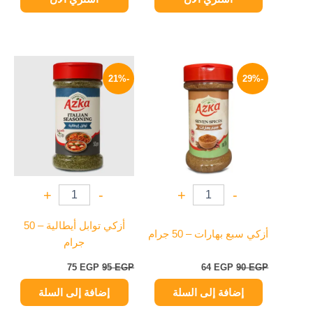
السعر
السعر
السعر
السعر
الأصلي
الحالي
الأصلي
الحالي
-21%
-29%
هو:
هو:
هو:
هو:
75 EGP.
95 EGP.
64 EGP.
90 EGP.
+
-
+
-
أزكي توابل أيطالية – 50
أزكي سبع بهارات – 50 جرام
جرام
75
EGP
95
EGP
64
EGP
90
EGP
إضافة إلى السلة
إضافة إلى السلة