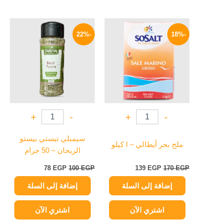
السعر
السعر
السعر
السعر
الأصلي
الحالي
الأصلي
الحالي
-22%
-18%
هو:
هو:
هو:
هو:
78 EGP.
100 EGP.
139 EGP.
170 EGP.
+
-
+
-
سيمبلي تيستي بيستو
ملح بحر أيطالي – ا كيلو
الريحان – 50 جرام
78
EGP
100
EGP
139
EGP
170
EGP
إضافة إلى السلة
إضافة إلى السلة
اشتري الآن
اشتري الآن