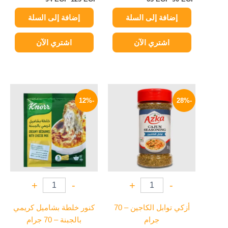
إضافة إلى السلة
إضافة إلى السلة
اشتري الآن
اشتري الآن
السعر
السعر
السعر
السعر
الأصلي
الحالي
الأصلي
الحالي
-12%
-28%
هو:
هو:
هو:
هو:
15 EGP.
17 EGP.
90 EGP.
125 EGP.
+
-
+
-
أزكي توابل الكاجين – 70
كنور خلطة بشاميل كريمي
جرام
بالجبنة – 70 جرام