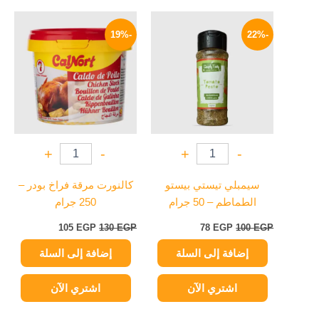
السعر
السعر
السعر
السعر
الأصلي
الحالي
الأصلي
الحالي
-19%
-22%
هو:
هو:
هو:
هو:
105 EGP.
130 EGP.
78 EGP.
100 EGP.
+
-
+
-
سيمبلي تيستي بيستو
كالنورت مرقة فراخ بودر –
الطماطم – 50 جرام
250 جرام
105
EGP
130
EGP
78
EGP
100
EGP
إضافة إلى السلة
إضافة إلى السلة
اشتري الآن
اشتري الآن