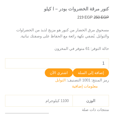
كنور مرقة الخضروات بودر – ا كيلو
219
EGP
250
EGP
مسحوق مرق الخضار من كنور هو مزيج لذيذ من الخضراوات
والتوابل. يُضفي نكهة رائعة مع الحفاظ على وصفتك نباتية.
حالة التوفر:
61 متوفر في المخزون
إضافة إلى السلة
اشتري الآن
رمز المنتج:
1001
التصنيف:
التوابل
معلومات إضافية
الوزن
1100 كيلوجرام
منتجات ذات صلة