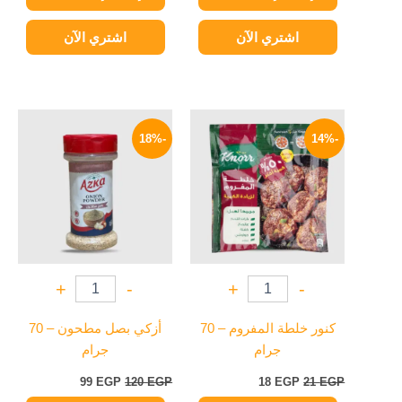
اشتري الآن
اشتري الآن
السعر
السعر
السعر
السعر
الأصلي
الحالي
الأصلي
الحالي
-18%
-14%
هو:
هو:
هو:
هو:
99 EGP.
120 EGP.
18 EGP.
21 EGP.
+
-
+
-
كنور خلطة المفروم – 70
أزكي بصل مطحون – 70
جرام
جرام
99
EGP
120
EGP
18
EGP
21
EGP