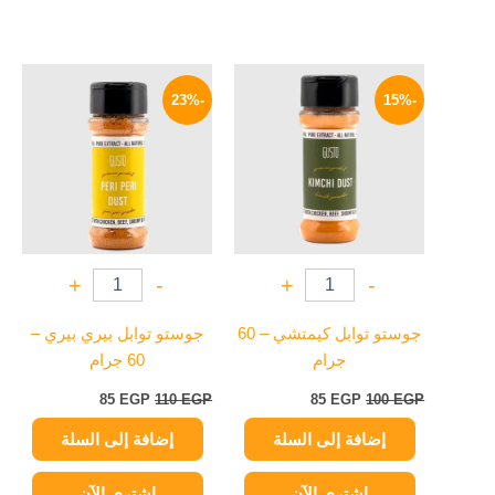
السعر
السعر
السعر
السعر
الأصلي
الحالي
الأصلي
الحالي
-23%
-15%
هو:
هو:
هو:
هو:
85 EGP.
110 EGP.
85 EGP.
100 EGP.
+
-
+
-
جوستو توابل كيمتشي – 60
جوستو توابل بيري بيري –
جرام
60 جرام
85
EGP
110
EGP
85
EGP
100
EGP
إضافة إلى السلة
إضافة إلى السلة
اشتري الآن
اشتري الآن