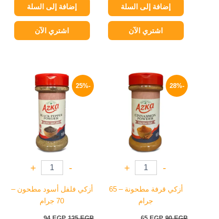
إضافة إلى السلة
إضافة إلى السلة
اشتري الآن
اشتري الآن
السعر
السعر
السعر
السعر
الأصلي
الحالي
الأصلي
الحالي
-25%
-28%
هو:
هو:
هو:
هو:
94 EGP.
125 EGP.
65 EGP.
90 EGP.
+
-
+
-
أزكي قرفة مطحونة – 65
أزكي فلفل أسود مطحون –
جرام
70 جرام
94
EGP
125
EGP
65
EGP
90
EGP