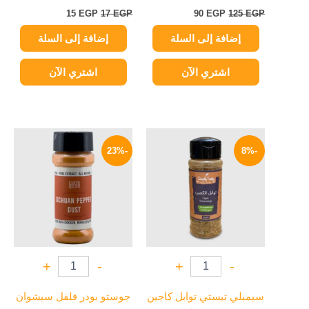
15
EGP
17
EGP
90
EGP
125
EGP
إضافة إلى السلة
إضافة إلى السلة
اشتري الآن
اشتري الآن
السعر
السعر
السعر
السعر
الأصلي
الحالي
الأصلي
الحالي
-23%
-8%
هو:
هو:
هو:
هو:
85 EGP.
110 EGP.
69 EGP.
75 EGP.
+
-
+
-
سيمبلي تيستي توابل كاجين
جوستو بودر فلفل سيشوان