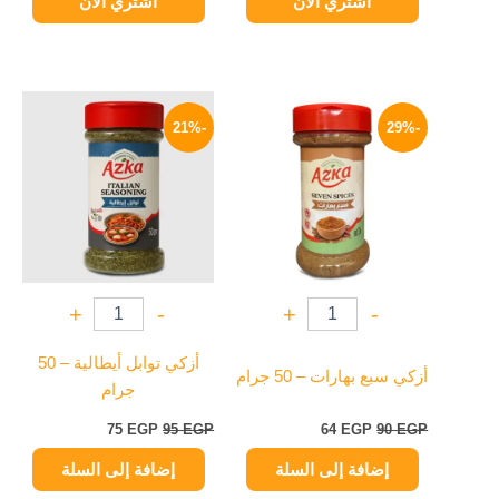
اشتري الآن
اشتري الآن
السعر
السعر
السعر
السعر
الأصلي
الحالي
الأصلي
الحالي
-21%
-29%
هو:
هو:
هو:
هو:
75 EGP.
95 EGP.
64 EGP.
90 EGP.
+
-
+
-
أزكي توابل أيطالية – 50
أزكي سبع بهارات – 50 جرام
جرام
75
EGP
95
EGP
64
EGP
90
EGP
إضافة إلى السلة
إضافة إلى السلة