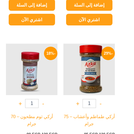
إضافة إلى السلة
إضافة إلى السلة
اشتري الآن
اشتري الآن
السعر
السعر
السعر
السعر
الأصلي
الحالي
الأصلي
الحالي
-18%
-29%
هو:
هو:
هو:
هو:
99 EGP.
120 EGP.
85 EGP.
120 EGP.
+
-
+
-
أزكي طماطم وأعشاب – 75
أزكي ثوم مطحون – 70
جرام
جرام