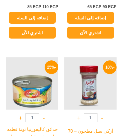
85
EGP
110
EGP
65
EGP
90
EGP
إضافة إلى السلة
إضافة إلى السلة
اشتري الآن
اشتري الآن
السعر
السعر
السعر
السعر
الأصلي
الحالي
الأصلي
الحالي
-25%
-18%
هو:
هو:
هو:
هو:
94 EGP.
125 EGP.
99 EGP.
120 EGP.
+
-
+
-
حدائق كاليفورنيا تونة قطعه
أزكي بصل مطحون – 70