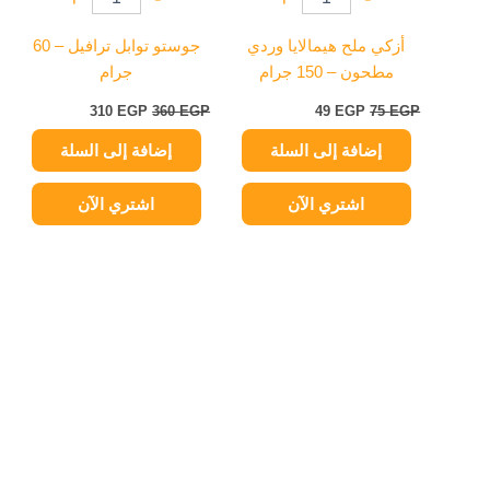
أزكي ملح هيمالايا وردي
جوستو توابل ترافيل – 60
مطحون – 150 جرام
جرام
310
EGP
360
EGP
49
EGP
75
EGP
إضافة إلى السلة
إضافة إلى السلة
اشتري الآن
اشتري الآن