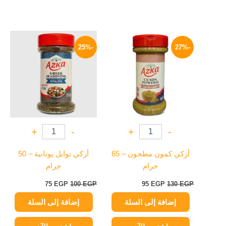
السعر
السعر
السعر
السعر
الأصلي
الحالي
الأصلي
الحالي
-25%
-27%
هو:
هو:
هو:
هو:
75 EGP.
100 EGP.
95 EGP.
130 EGP.
+
-
+
-
أزكي كمون مطحون – 65
أزكي توابل يونانية – 50
جرام
جرام
75
EGP
100
EGP
95
EGP
130
EGP
إضافة إلى السلة
إضافة إلى السلة