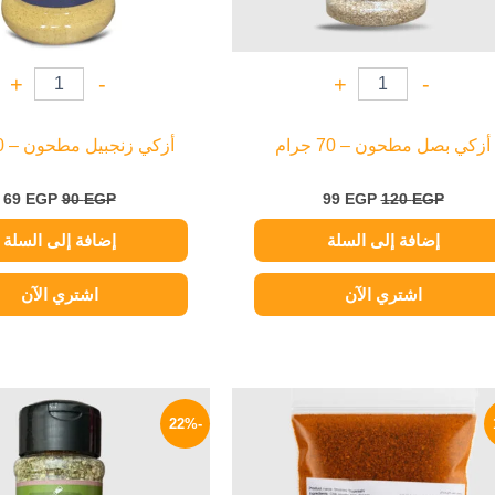
+
-
+
-
أزكي بصل مطحون – 70 جرام
أزكي زنجبيل مطحون – 70 جرام
69
EGP
90
EGP
99
EGP
120
EGP
إضافة إلى السلة
إضافة إلى السلة
اشتري الآن
اشتري الآن
السعر
السعر
السعر
الأصلي
الحالي
الأصلي
-22%
هو:
هو:
هو:
100 EGP.
399 EGP.
490 EGP.