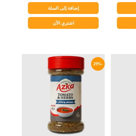
إضافة إلى السلة
اشتري الآن
السعر
السعر
السعر
الحالي
الأصلي
الحالي
-29%
هو:
هو:
هو:
85 EGP.
120 EGP.
85 EGP.