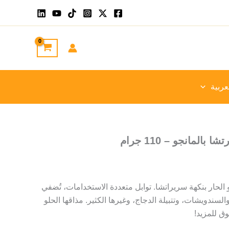
عربية
المانجو – 110 جرام
 الحار بنكهة سريراتشا. توابل متعددة الاستخدامات، تُضفي
لسندويشات، وتتبيلة الدجاج، وغيرها الكثير. مذاقها الحلو
ق للمزيد!