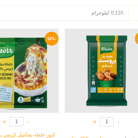
0.110 كيلوجرام
السعر
السعر
السعر
ا
الأصلي
الحالي
الأصلي
ا
-12%
هو:
هو:
هو:
ه
P.
17 EGP.
43 EGP.
60 EGP.
+
-
+
-