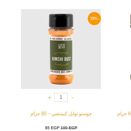
السعر
السعر
السعر
الحالي
الأصلي
الحالي
-15%
هو:
هو:
هو:
85 EGP.
100 EGP.
95 EGP.
+
-
جوستو توابل كيمتشي – 60 جرام
85
EGP
100
EGP