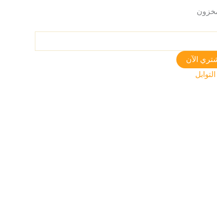
تري الآن
التوابل