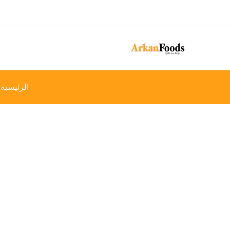
خطي
-36%
لى
لمحتوى
الرئيسية