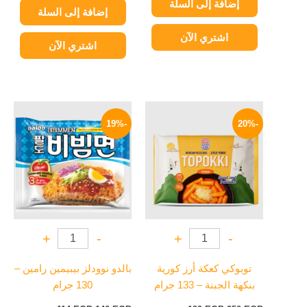
إضافة إلى السلة
إضافة إلى السلة
اشتري الآن
اشتري الآن
السعر
السعر
السعر
السعر
الأصلي
الحالي
الأصلي
الحالي
-19%
-20%
هو:
هو:
هو:
هو:
114 EGP.
140 EGP.
199 EGP.
250 EGP.
+
-
+
-
توبوكي كعكة أرز كورية
بالدو نوودلز بيبيمين رامين –
بنكهة الجبنة – 133 جرام
130 جرام