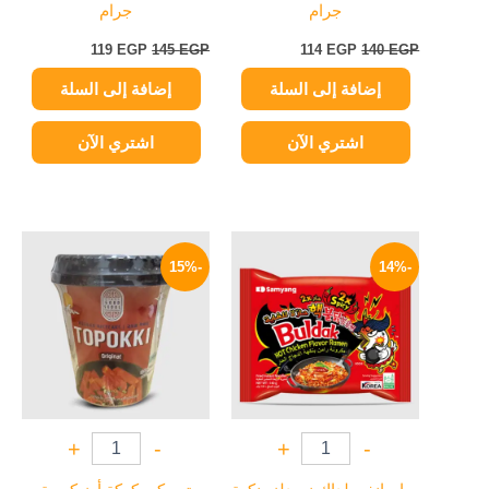
جرام
جرام
119
EGP
145
EGP
114
EGP
140
EGP
إضافة إلى السلة
إضافة إلى السلة
اشتري الآن
اشتري الآن
السعر
السعر
السعر
السعر
الأصلي
الحالي
الأصلي
الحالي
-15%
-14%
هو:
هو:
هو:
هو:
199 EGP.
235 EGP.
129 EGP.
150 EGP.
+
-
+
-