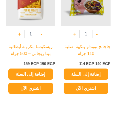
+
-
+
-
جاجانج نوودلز بنكهة اصلية –
ريسكوسا مكرونة أيطالية
110 جرام
بينا ريجاتي – 500 جرام
159
EGP
190
EGP
114
EGP
140
EGP
إضافة إلى السلة
إضافة إلى السلة
اشتري الآن
اشتري الآن