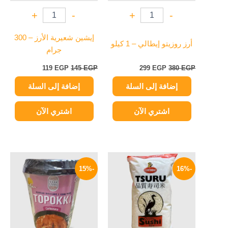
+
-
+
-
إيشين شعيرية الأرز – 300
أرز روزيتو إيطالي – 1 كيلو
جرام
119
EGP
145
EGP
299
EGP
380
EGP
إضافة إلى السلة
إضافة إلى السلة
اشتري الآن
اشتري الآن
السعر
السعر
السعر
السعر
الأصلي
الحالي
الأصلي
الحالي
-15%
-16%
هو:
هو:
هو:
هو:
199 EGP.
235 EGP.
270 EGP.
320 EGP.