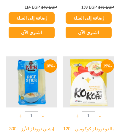
114
EGP
140
EGP
139
EGP
175
EGP
إضافة إلى السلة
إضافة إلى السلة
اشتري الآن
اشتري الآن
السعر
السعر
السعر
السعر
الأصلي
الحالي
الأصلي
الحالي
-18%
-19%
هو:
هو:
هو:
هو:
119 EGP.
145 EGP.
114 EGP.
140 EGP.
+
-
+
-
بالدو نوودلز كوكومين – 120
إيشين نوودلز الأرز – 300