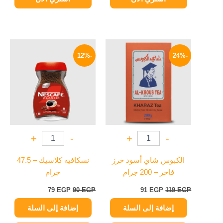
السعر
السعر
السعر
السعر
الأصلي
الحالي
الأصلي
الحالي
-12%
-24%
هو:
هو:
هو:
هو:
79 EGP.
90 EGP.
91 EGP.
119 EGP.
+
-
+
-
الكبوس شاي أسود خرز
نسكافيه كلاسيك – 47.5
فاخر – 200 جرام
جرام
79
EGP
90
EGP
91
EGP
119
EGP
إضافة إلى السلة
إضافة إلى السلة