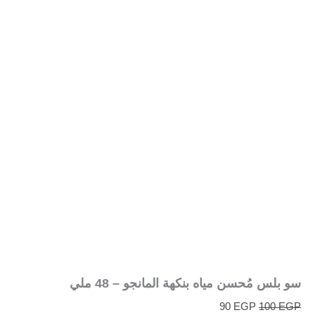
سو بلس مُحسن مياه بنكهة المانجو – 48 ملي
90
EGP
100
EGP