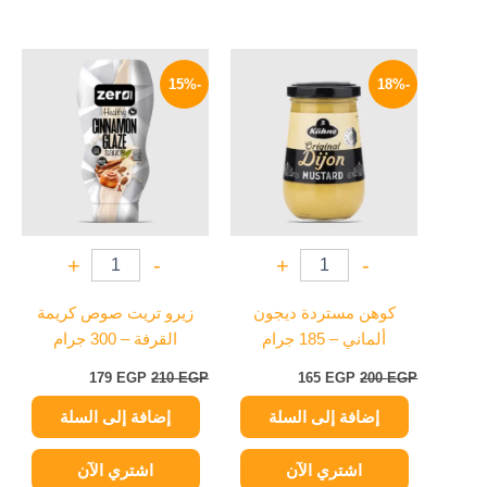
السعر
السعر
السعر
السعر
الأصلي
الحالي
الأصلي
الحالي
-15%
-18%
هو:
هو:
هو:
هو:
179 EGP.
210 EGP.
165 EGP.
200 EGP.
+
-
+
-
كوهن مستردة ديجون
زيرو تريت صوص كريمة
ألماني – 185 جرام
القرفة – 300 جرام
179
EGP
210
EGP
165
EGP
200
EGP
إضافة إلى السلة
إضافة إلى السلة
اشتري الآن
اشتري الآن