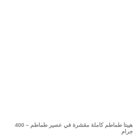
هيبتا طماطم كاملة مقشرة في عصير طماطم – 400
جرام