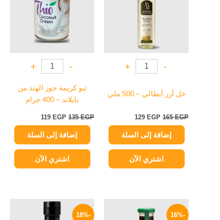
+
-
+
-
ثيو كريمة جوز الهند من
خل أرز أيطالي – 500 ملي
تايلاند – 400 جرام
119
EGP
135
EGP
129
EGP
165
EGP
إضافة إلى السلة
إضافة إلى السلة
اشتري الآن
اشتري الآن
السعر
السعر
السعر
السعر
الأصلي
الحالي
الأصلي
الحالي
-18%
-16%
هو:
هو:
هو:
هو: