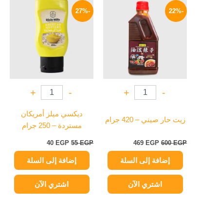
الأصلي
الحالي
الأصلي
الحالي
-27%
-22%
هو:
هو:
هو:
هو:
40 EGP.
55 EGP.
469 EGP.
600 EGP.
+
-
+
-
ديكسي ميلز أمريكان
زيت حار صيني – 420 جرام
مستردة – 250 جرام
40
EGP
55
EGP
469
EGP
600
EGP
إضافة إلى السلة
إضافة إلى السلة
اشتري الآن
اشتري الآن