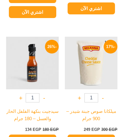
اشتري الآن
اشتري الآن
السعر
السعر
السعر
السعر
الأصلي
الحالي
الأصلي
الحالي
-26%
-17%
هو:
هو:
هو:
هو:
134 EGP.
180 EGP.
249 EGP.
300 EGP.
+
-
+
-
ميلكانا صوص جبنة شيدر –
سيدجيت بنكهة الفلفل الحار
900 جرام
والعسل – 180 جرام
134
EGP
180
EGP
249
EGP
300
EGP