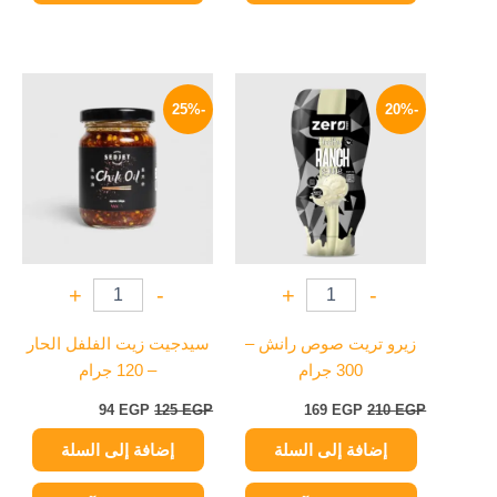
السعر
السعر
السعر
السعر
الأصلي
الحالي
الأصلي
الحالي
-25%
-20%
هو:
هو:
هو:
هو:
94 EGP.
125 EGP.
169 EGP.
210 EGP.
+
-
+
-
زيرو تريت صوص رانش –
سيدجيت زيت الفلفل الحار
300 جرام
– 120 جرام
94
EGP
125
EGP
169
EGP
210
EGP
إضافة إلى السلة
إضافة إلى السلة