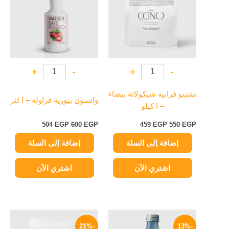
+
-
+
-
تشينو فرابيه شيكولاتة بيضاء
واتسون بيورية فراولة – ا لتر
– ا كيلو
504
EGP
600
EGP
459
EGP
550
EGP
إضافة إلى السلة
إضافة إلى السلة
اشتري الآن
اشتري الآن
السعر
السعر
السعر
السعر
الأصلي
الحالي
الأصلي
الحالي
-21%
-13%