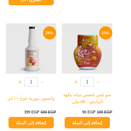
السعر
السعر
السعر
السعر
الأصلي
الحالي
الأصلي
الحالي
-34%
-10%
هو:
هو:
هو:
هو:
399 EGP.
600 EGP.
90 EGP.
100 EGP.
+
-
+
-
سو بلس مُحسن مياه بنكهة
واتسون بيورية خوخ – ا لتر
المانجو – 48 ملي
399
EGP
600
EGP
90
EGP
100
EGP
إضافة إلى السلة
إضافة إلى السلة