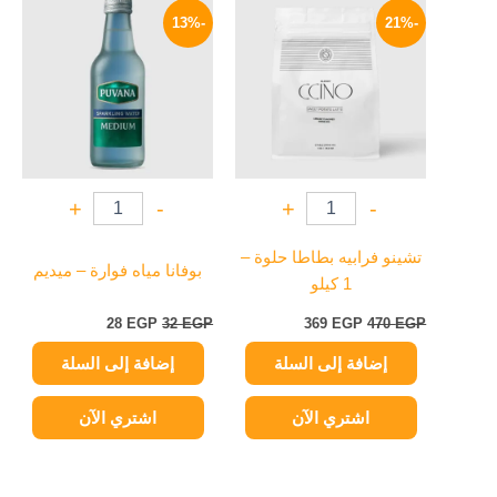
الأصلي
الحالي
الأصلي
الحالي
-13%
-21%
هو:
هو:
هو:
هو:
28 EGP.
32 EGP.
369 EGP.
470 EGP.
+
-
+
-
تشينو فرابيه بطاطا حلوة –
بوفانا مياه فوارة – ميديم
1 كيلو
28
EGP
32
EGP
369
EGP
470
EGP
إضافة إلى السلة
إضافة إلى السلة
اشتري الآن
اشتري الآن