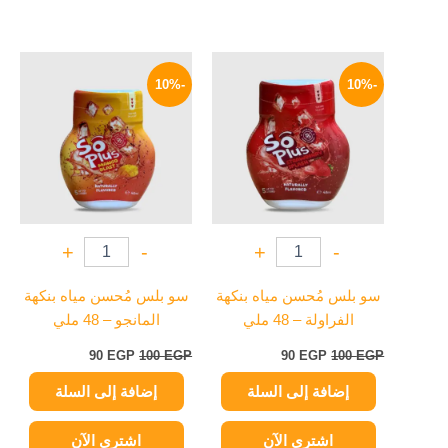
السعر
السعر
السعر
السعر
الأصلي
الحالي
الأصلي
الحالي
-10%
-10%
هو:
هو:
هو:
هو:
90 EGP.
100 EGP.
90 EGP.
100 EGP.
+
-
+
-
سو بلس مُحسن مياه بنكهة
سو بلس مُحسن مياه بنكهة
الفراولة – 48 ملي
المانجو – 48 ملي
90
EGP
100
EGP
90
EGP
100
EGP
إضافة إلى السلة
إضافة إلى السلة
اشتري الآن
اشتري الآن