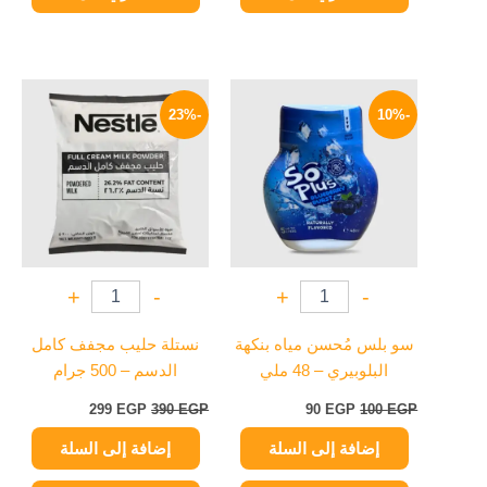
السعر
السعر
السعر
السعر
الأصلي
الحالي
الأصلي
الحالي
-23%
-10%
هو:
هو:
هو:
هو:
299 EGP.
390 EGP.
90 EGP.
100 EGP.
+
-
+
-
سو بلس مُحسن مياه بنكهة
نستلة حليب مجفف كامل
البلوبيري – 48 ملي
الدسم – 500 جرام
299
EGP
390
EGP
90
EGP
100
EGP
إضافة إلى السلة
إضافة إلى السلة