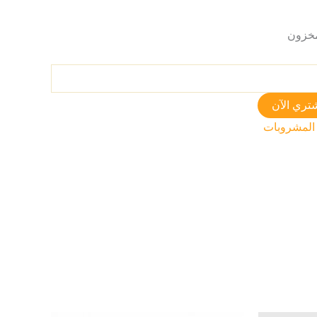
تري الآن
المشروبات