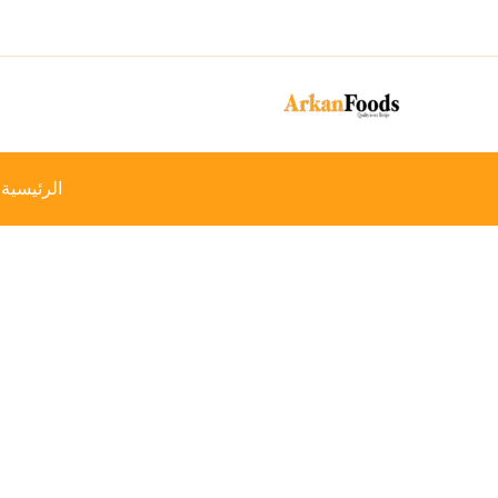
خطي
-12%
لى
لمحتوى
الرئيسية