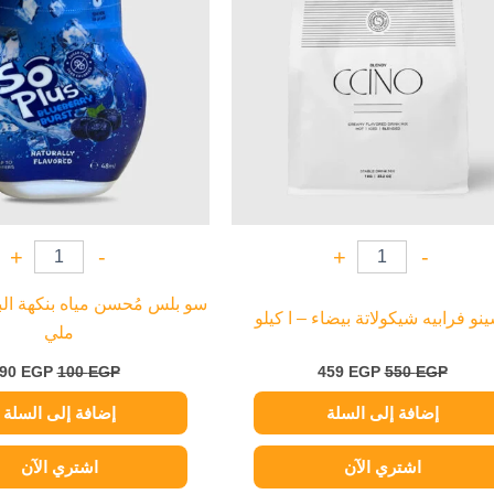
+
-
+
-
نو فرابيه شيكولاتة بيضاء – ا كيلو
ملي
90
EGP
100
EGP
459
EGP
550
EGP
إضافة إلى السلة
إضافة إلى السلة
اشتري الآن
اشتري الآن