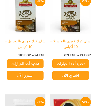
-20%
-20%
العديد
العديد
من
من
من
من
خلال
خلال
الأشكال
الأشكال
المختلفة
المختلفة
لهذا
لهذا
المنتج.
المنتج.
يمكن
يمكن
شاي كرك فوري بالماسالا –
شاي كرك فوري بالزنجبيل –
اختيار
اختيار
10 أكياس
10 أكياس
الخيارات
الخيارات
على
على
209
EGP
–
24
EGP
209
EGP
–
24
EGP
صفحة
صفحة
تحديد أحد الخيارات
تحديد أحد الخيارات
المنتج
المنتج
اشتري الآن
اشتري الآن
نطاق
السعر
السعر
هناك
السعر:
الأصلي
الحالي
-21%
-51%
العديد
من
هو:
هو: