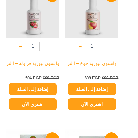
504 EGP.
600 EGP.
399 EGP.
600 EGP.
+
-
+
-
واتسون بيورية خوخ – ا لتر
واتسون بيورية فراولة – ا لتر
504
EGP
600
EGP
399
EGP
600
EGP
إضافة إلى السلة
إضافة إلى السلة
اشتري الآن
اشتري الآن
نطاق
نطاق
هناك
هناك
السعر:
السعر: