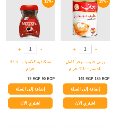
-12%
-19%
هو:
هو:
هو:
هو:
79 EGP.
90 EGP.
149 EGP.
185 EGP.
+
-
+
-
بوني حليب مبخر كامل
نسكافيه كلاسيك – 47.5
الدسم – 410 جرام
جرام
79
EGP
90
EGP
149
EGP
185
EGP
إضافة إلى السلة
إضافة إلى السلة
اشتري الآن
اشتري الآن