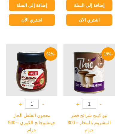
إضافة إلى السلة
إضافة إلى السلة
اشتري الآن
اشتري الآن
السعر
السعر
السعر
السعر
الأصلي
الحالي
الأصلي
الحالي
-62%
-19%
هو:
هو:
هو:
هو:
169 EGP.
450 EGP.
85 EGP.
105 EGP.
+
-
+
-
ثيو كينج شرائح فطر
معجون الفلفل الحار
المشروم بالمحار – 800
جوتشوجانج الكوري – 500
جرام
جرام