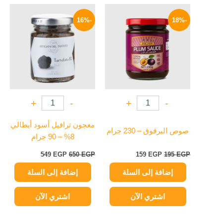
السعر
السعر
السعر
السعر
الأصلي
الحالي
الأصلي
الحالي
-16%
-18%
هو:
هو:
هو:
هو:
549 EGP.
650 EGP.
159 EGP.
195 EGP.
+
-
+
-
معجون ترافيل أسود أيطالي
صوص البرقوق – 230 جرام
8% – 90 جرام
549
EGP
650
EGP
159
EGP
195
EGP
إضافة إلى السلة
إضافة إلى السلة
اشتري الآن
اشتري الآن