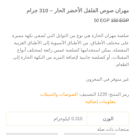
مهران صوص الفلفل الأخضر الحار – 310 جرام
50
EGP
150
EGP
صلصة مهران الحارة هي نوع من التوابل التي تُضفي نكهة مميزة
على مختلف الأطباق، من الأطباق الآسيوية إلى الأطباق الغربية
المفضلة. يمكن استخدامها كصلصة غمس رائعة لمختلف أنواع
المقبلات، أو كصلصة جانبية لإضافة المزيد من النكهة الحارة إلى
الطعام.
غير متوفر في المخزون
رمز المنتج:
1239
التصنيف:
الصوصات والتتبيلات
معلومات إضافية
الوزن
0.310 كيلوجرام
منتجات ذات صلة