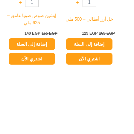
+
-
+
-
إيشين صوص صويا غامق –
خل أرز أيطالي – 500 ملي
625 ملي
140
EGP
165
EGP
129
EGP
165
EGP
إضافة إلى السلة
إضافة إلى السلة
اشتري الآن
اشتري الآن