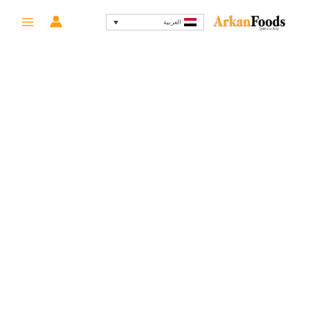
خطي
السعر
السعر
-67%
العربية
لى
الأصلي
الحالي
لمحتوى
هو:
هو:
50 EGP.
150 EGP.