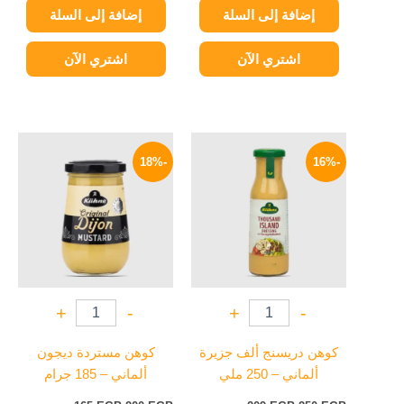
إضافة إلى السلة
إضافة إلى السلة
اشتري الآن
اشتري الآن
السعر
السعر
السعر
السعر
الأصلي
الحالي
الأصلي
الحالي
-18%
-16%
هو:
هو:
هو:
هو:
165 EGP.
200 EGP.
209 EGP.
250 EGP.
+
-
+
-
كوهن دريسنج ألف جزيرة
كوهن مستردة ديجون
ألماني – 250 ملي
ألماني – 185 جرام