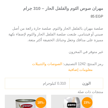
مهران صوص الثوم والفلفل الحار – 310 جرام
85
EGP
صلصة مهران بالفلفل الحار والثوم. صلصة حارة رائعة من أصل
صيني أو فيتنامي. صُنعت صلصة الفلفل الحار والثوم لإضفاء نكهة
مميزة على مذاقك وجعل وجباتك الخفيفة أكثر متعة.
غير متوفر في المخزون
رمز المنتج:
1242
التصنيف:
الصوصات والتتبيلات
معلومات إضافية
الوزن
0.310 كيلوجرام
منتجات ذات صلة
السعر
السعر
السعر
السعر
الأصلي
الحالي
الأصلي
الحالي
-18%
-15%
هو:
هو:
هو:
هو: