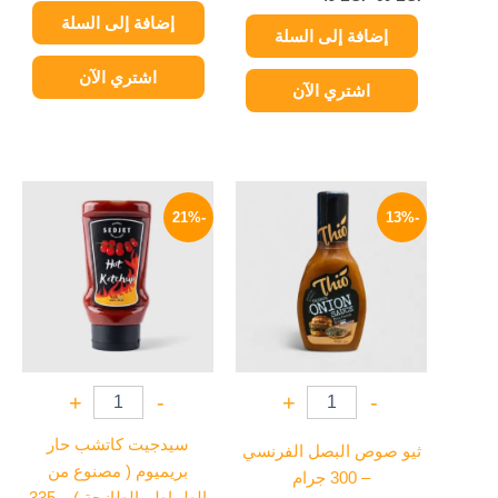
إضافة إلى السلة
إضافة إلى السلة
اشتري الآن
اشتري الآن
السعر
السعر
السعر
السعر
الأصلي
الحالي
الأصلي
الحالي
-21%
-13%
هو:
هو:
هو:
هو:
79 EGP.
100 EGP.
39 EGP.
45 EGP.
+
-
+
-
سيدجيت كاتشب حار
ثيو صوص البصل الفرنسي
بريميوم ( مصنوع من
– 300 جرام