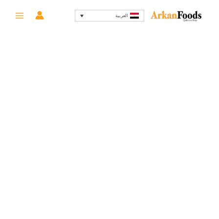
خطي
العربية
لى
لمحتوى