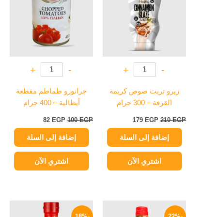
82 EGP.
100 EGP.
179 EGP.
210 EGP.
+
-
+
-
زيرو تريت صوص كريمة
جرانورو طماطم مقطعة
القرفة – 300 جرام
أيطالية – 400 جرام
82
EGP
100
EGP
179
EGP
210
EGP
إضافة إلى السلة
إضافة إلى السلة
اشتري الآن
اشتري الآن
السعر
السعر
السعر
السعر
الأصلي
الحالي
الأصلي
الحالي
-18%
-22%