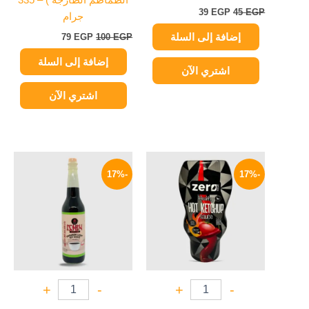
الطماطم الطازجة ) – 335
39
EGP
45
EGP
جرام
إضافة إلى السلة
79
EGP
100
EGP
إضافة إلى السلة
اشتري الآن
اشتري الآن
السعر
السعر
السعر
السعر
الأصلي
الحالي
الأصلي
الحالي
-17%
-17%
هو:
هو:
هو:
هو:
125 EGP.
150 EGP.
174 EGP.
210 EGP.
+
-
+
-