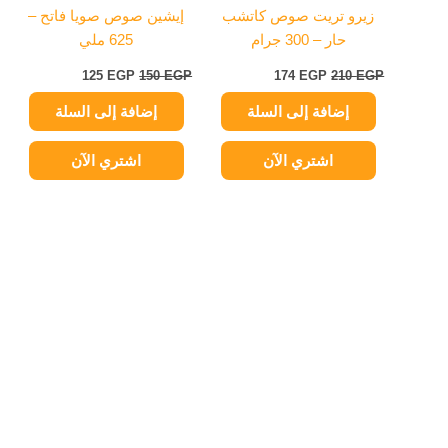
زيرو تريت صوص كاتشب
إيشين صوص صويا فاتح –
حار – 300 جرام
625 ملي
125
EGP
150
EGP
174
EGP
210
EGP
إضافة إلى السلة
إضافة إلى السلة
اشتري الآن
اشتري الآن