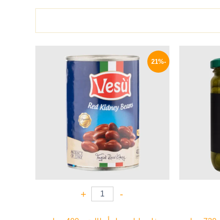
السعر
السعر
السعر
الحالي
الأصلي
الحالي
-21%
هو:
هو:
هو:
94 EGP.
119 EGP.
185 EGP.
+
-