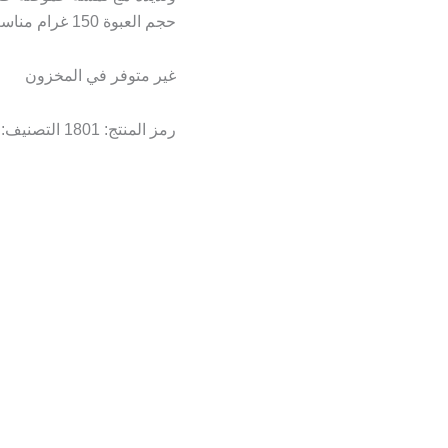
حجم العبوة 150 غرام مناسب للاستخدام المنزلي أو كهدية فاخرة.
غير متوفر في المخزون
رمز المنتج:
1801
التصنيف: