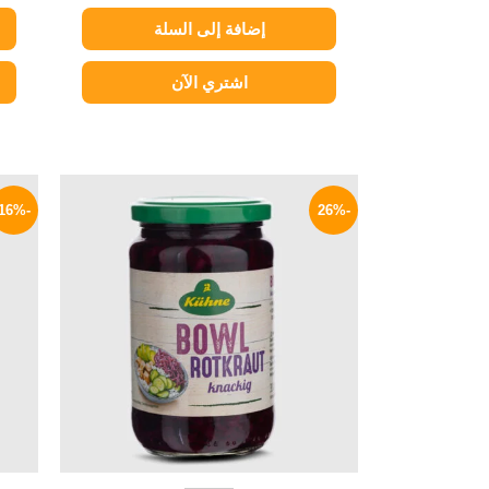
إضافة إلى السلة
اشتري الآن
السعر
السعر
الأصلي
الحالي
-16%
-26%
هو:
هو:
179 EGP.
200 EGP.