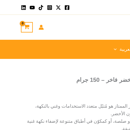
عربية
اخر – 150 جرام
لممتاز هو مُتبّل متعدد الاستخدامات وغني بالنكهة،
ن الأخضر.
و صلصة، أو كمكوّن في أطباق متنوعة لإضفاء نكهة غنية
فة.