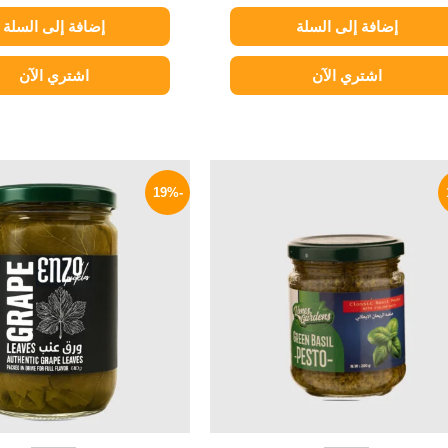
إضافة إلى السلة
إضافة إلى السلة
اشتري الآن
اشتري الآن
السعر
السعر
السعر
ا
الأصلي
الحالي
الأصلي
ا
-19%
هو:
هو:
هو:
ه
P.
95 EGP.
169 EGP.
200 EGP.