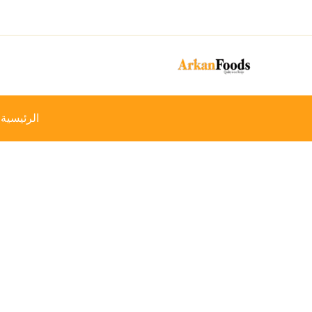
خطي
-24%
لى
لمحتوى
الرئيسية