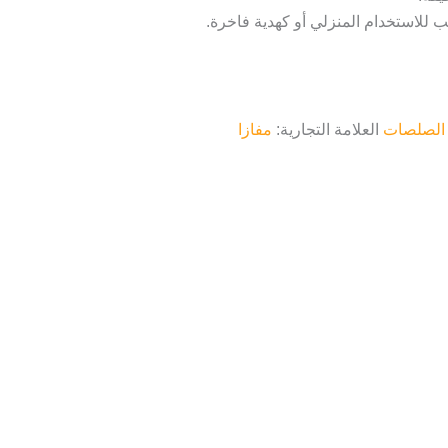
الصلصات
العلامة التجارية:
مفازا