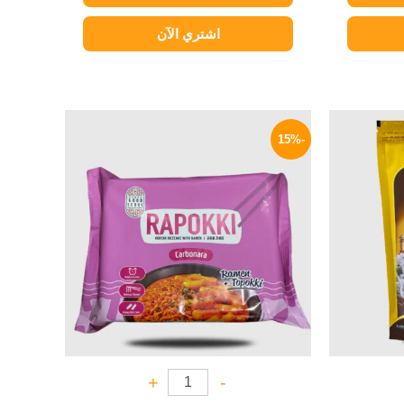
اشتري الآن
السعر
السعر
السعر
الحالي
الأصلي
الحالي
-15%
هو:
هو:
هو:
234 EGP.
275 EGP.
139 EGP.
+
-