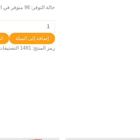
حالة التوفر:
96 متوفر في المخزون
إضافة إلى السلة
اش
رمز المنتج:
1481
التصنيفات