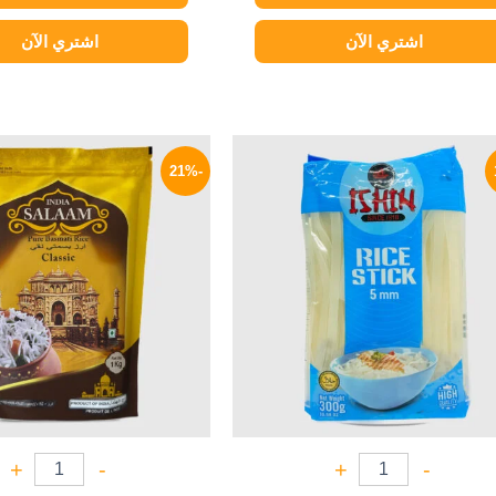
اشتري الآن
اشتري الآن
السعر
السعر
السعر
الأصلي
الحالي
الأصلي
-21%
هو:
هو:
هو:
175 EGP.
119 EGP.
145 EGP.
+
-
+
-