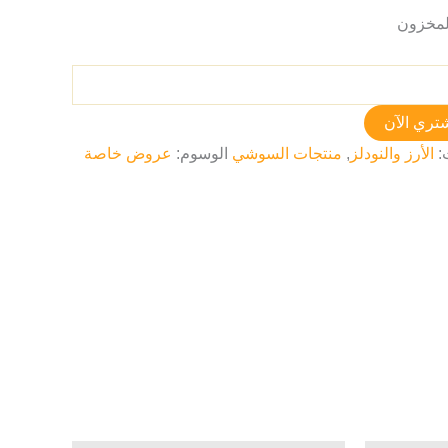
تري الآن
:
الأرز والنودلز
,
منتجات السوشي
الوسوم:
عروض خاصة