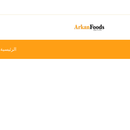
خطي
-32%
لى
لمحتوى
الرئيسية