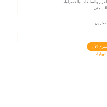
اللحوم والسلطات والخضراوات.
 البسمتي.
تري الآن
البهارات