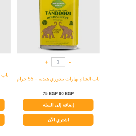
+
-
باب 
باب الشام بهارات تندوري هندية – 55 جرام
75
EGP
90
EGP
إضافة إلى السلة
اشتري الآن