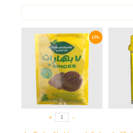
لسعر
السعر
السعر
لحالي
الأصلي
الحالي
-13%
و:
هو:
هو:
52 EGP.
60 EGP.
72 EG
+
-