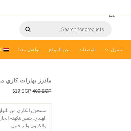
كمية
السعر
السعر
ماذرز
الأصلي
الحالي
بهارات
Search
هو:
هو:
كاري
Products
مدراس
400 EGP.
319 EGP.
search
-
600
جرام
تسوق
الوصفات
عن الموقع
تواصل معنا
ال
ماذرز بهارات كاري مدراس –
319
EGP
400
EGP
مسحوق الكاري من التوابل
الهندي. يتميز بنكهته الحا
والكمون والزنجبيل.