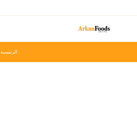
خطي
-20%
لى
لمحتوى
الرئيسية