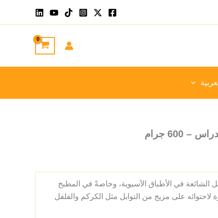
عربية
 600 جرام
 الشائعة في الأطباق الآسيوية، وخاصةً في المطبخ
رة لاحتوائه على مزيج من التوابل مثل الكركم والفلفل