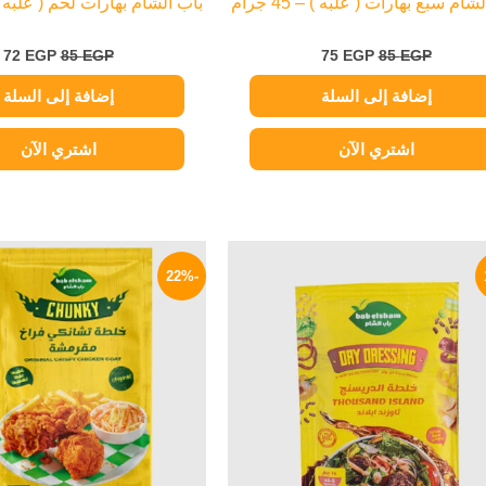
شام سبع بهارات ( علبه ) – 45 جرام
باب الشام بهارات لحم ( علبه ) – 50 
72
EGP
85
EGP
75
EGP
85
EGP
إضافة إلى السلة
إضافة إلى السلة
اشتري الآن
اشتري الآن
السعر
السعر
السعر
ا
الأصلي
الحالي
الأصلي
ا
-22%
هو:
هو:
هو:
ه
P.
45 EGP.
17 EGP.
20 EGP.