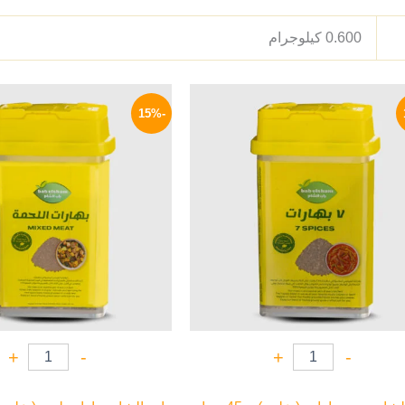
0.600 كيلوجرام
السعر
السعر
السعر
ا
الأصلي
الحالي
الأصلي
ا
-15%
هو:
هو:
هو:
ه
P.
85 EGP.
75 EGP.
85 EGP.
+
-
+
-