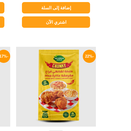
إضافة إلى السلة
اشتري الآن
السعر
السعر
الأصلي
الحالي
-17%
-22%
هو:
هو:
35 EGP.
45 EGP.