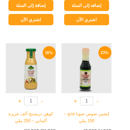
إضافة إلى السلة
إضافة إلى السلة
اشتري الآن
اشتري الآن
السعر
السعر
السعر
السعر
الأصلي
الحالي
الأصلي
الحالي
-16%
-23%
هو:
هو:
هو:
هو:
209 EGP.
250 EGP.
65 EGP.
84 EGP.
+
-
+
-
إيشين صوص صويا فاتح –
كوهن دريسنج ألف جزيرة
150 ملي
ألماني – 250 ملي