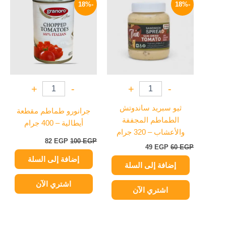
الأصلي
الحالي
الأصلي
الحالي
-18%
-18%
هو:
هو:
هو:
هو:
82 EGP.
100 EGP.
49 EGP.
60 EGP.
+
-
+
-
ثيو سبريد ساندوتش
جرانورو طماطم مقطعة
الطماطم المجففة
أيطالية – 400 جرام
والأعشاب – 320 جرام
82
EGP
100
EGP
49
EGP
60
EGP
إضافة إلى السلة
إضافة إلى السلة
اشتري الآن
اشتري الآن