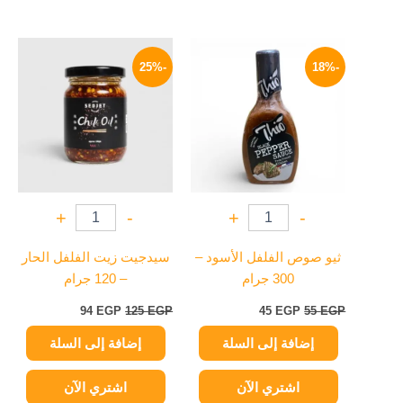
السعر
السعر
السعر
السعر
الأصلي
الحالي
الأصلي
الحالي
-25%
-18%
هو:
هو:
هو:
هو:
94 EGP.
125 EGP.
45 EGP.
55 EGP.
+
-
+
-
ثيو صوص الفلفل الأسود –
سيدجيت زيت الفلفل الحار
300 جرام
– 120 جرام
94
EGP
125
EGP
45
EGP
55
EGP
إضافة إلى السلة
إضافة إلى السلة
اشتري الآن
اشتري الآن