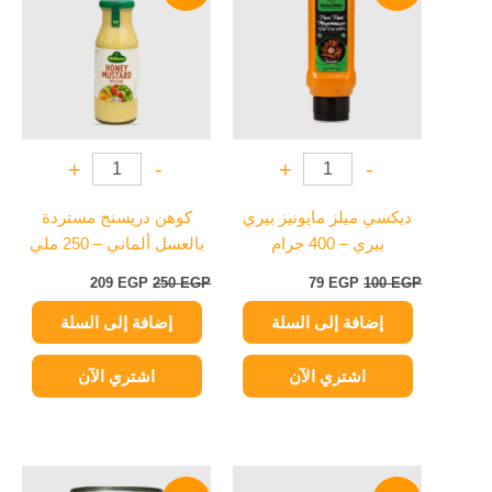
209 EGP.
250 EGP.
79 EGP.
100 EGP.
+
-
+
-
ديكسي ميلز مايونيز بيري
كوهن دريسنج مستردة
بيري – 400 جرام
بالعسل ألماني – 250 ملي
209
EGP
250
EGP
79
EGP
100
EGP
إضافة إلى السلة
إضافة إلى السلة
اشتري الآن
اشتري الآن
السعر
السعر
السعر
السعر