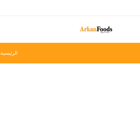
خطي
-27%
لى
لمحتوى
الرئيسية