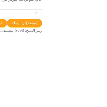
إضافة إلى السلة
اش
رمز المنتج:
2098
التصنيف: