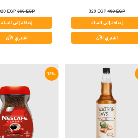
320
EGP
360
EGP
329
EGP
400
EGP
إضافة إلى السلة
إضافة إلى السلة
اشتري الآن
اشتري الآن
السعر
السعر
السعر
ا
الأصلي
الحالي
الأصلي
ا
-12%
هو:
هو:
هو:
ه
P.
90 EGP.
299 EGP.
400 EGP.