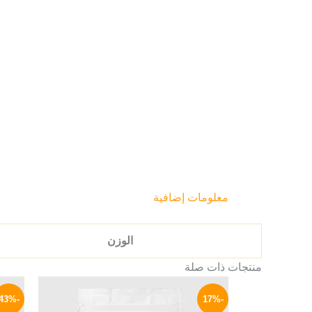
معلومات إضافية
الوزن
منتجات ذات صلة
السعر
السعر
الأصلي
الحالي
-43%
-17%
هو:
هو: