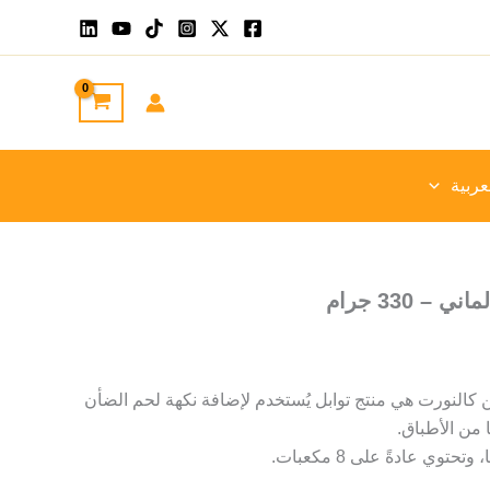
عربية
 330 جرام
النورت هي منتج توابل يُستخدم لإضافة نكهة لحم الضأن
 من الأطباق.