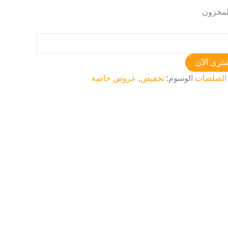
تري الآن
الصلصات
الوسوم:
تخفيض
,
عروض خاصة