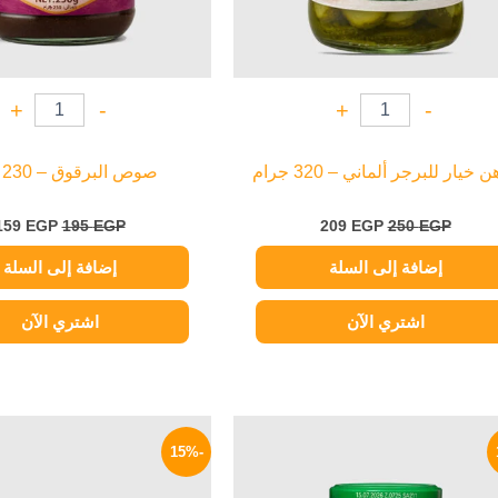
+
-
+
-
 خيار للبرجر ألماني – 320 جرام
صوص البرقوق – 230 جرام
159
EGP
195
EGP
209
EGP
250
EGP
إضافة إلى السلة
إضافة إلى السلة
اشتري الآن
اشتري الآن
السعر
السعر
السعر
الأصلي
الحالي
الأصلي
-15%
هو:
هو:
هو:
170 EGP.
169 EGP.
200 EGP.