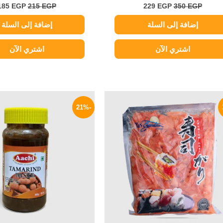
185
EGP
215
EGP
229
EGP
350
EGP
إضافة إلى السلة
إضافة إلى السلة
اشتري الآن
اشتري الآن
السعر
السعر
السعر
الأصلي
الحالي
الأصلي
-21%
هو:
هو:
هو:
200 EGP.
199 EGP.
299 EGP.