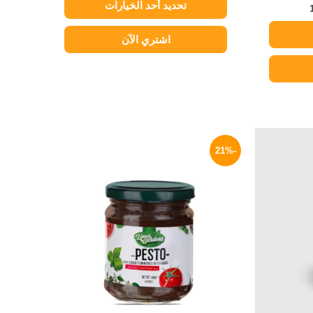
تحديد أحد الخيارات
اشتري الآن
السعر
السعر
السعر
الحالي
الأصلي
الحالي
-21%
هو:
هو:
هو:
139 EGP.
175 EGP.
159 EGP.