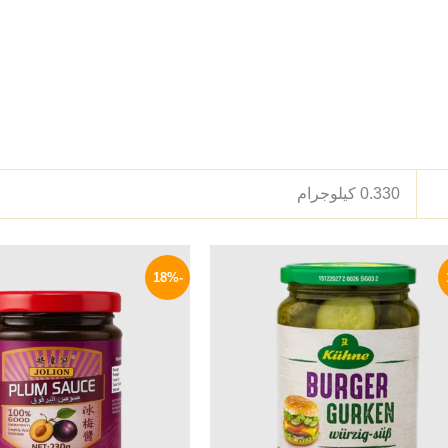
0.330 كيلوجرام
السعر
السعر
السعر
الأصلي
الحالي
الأصلي
-18%
هو:
هو:
هو:
195 EGP.
209 EGP.
250 EGP.