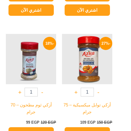
اشتري الآن
اشتري الآن
السعر
السعر
السعر
السعر
الأصلي
الحالي
الأصلي
الحالي
-18%
-27%
هو:
هو:
هو:
هو:
99 EGP.
120 EGP.
109 EGP.
150 EGP.
+
-
+
-
أزكي توابل ميكسيكية – 75
أزكي ثوم مطحون – 70
جرام
جرام
99
EGP
120
EGP
109
EGP
150
EGP