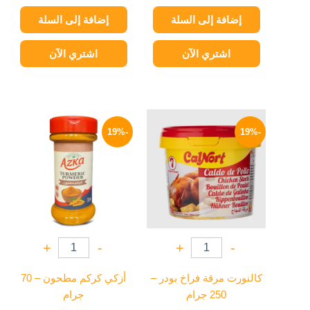
إضافة إلى السلة
إضافة إلى السلة
اشتري الآن
اشتري الآن
السعر
السعر
السعر
السعر
الأصلي
الحالي
الأصلي
الحالي
-19%
-19%
هو:
هو:
هو:
هو:
65 EGP.
80 EGP.
105 EGP.
130 EGP.
+
-
+
-
كالنورت مرقة فراخ بودر –
أزكي كركم مطحون – 70
250 جرام
جرام