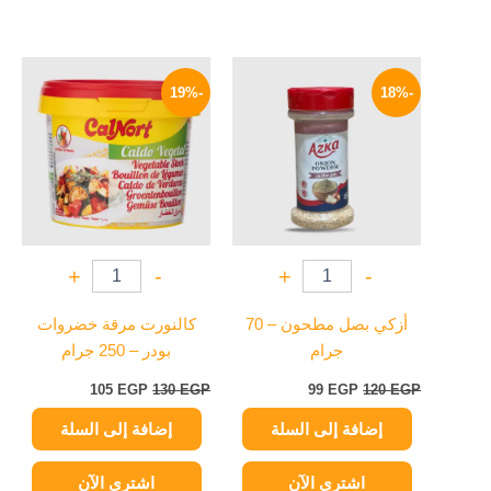
السعر
السعر
السعر
السعر
الأصلي
الحالي
الأصلي
الحالي
-19%
-18%
هو:
هو:
هو:
هو:
105 EGP.
130 EGP.
99 EGP.
120 EGP.
+
-
+
-
أزكي بصل مطحون – 70
كالنورت مرقة خضروات
جرام
بودر – 250 جرام
105
EGP
130
EGP
99
EGP
120
EGP
إضافة إلى السلة
إضافة إلى السلة
اشتري الآن
اشتري الآن