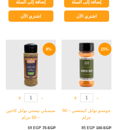
إضافة إلى السلة
إضافة إلى السلة
اشتري الآن
اشتري الآن
السعر
السعر
السعر
السعر
الأصلي
الحالي
الأصلي
الحالي
-8%
-15%
هو:
هو:
هو:
هو:
69 EGP.
75 EGP.
85 EGP.
100 EGP.
+
-
+
-
جوستو توابل كيمتشي – 60
سيمبلي تيستي توابل كاجين
جرام
– 60 جرام
69
EGP
75
EGP
85
EGP
100
EGP