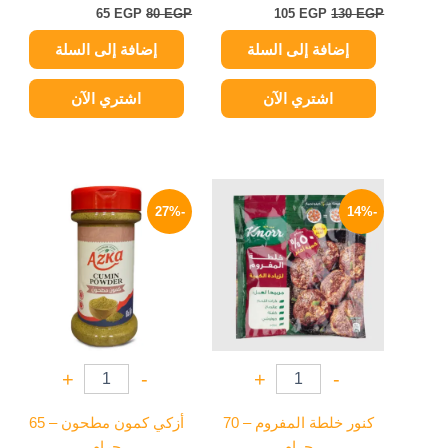
65
EGP
80
EGP
105
EGP
130
EGP
إضافة إلى السلة
إضافة إلى السلة
اشتري الآن
اشتري الآن
السعر
السعر
السعر
السعر
الأصلي
الحالي
الأصلي
الحالي
-27%
-14%
هو:
هو:
هو:
هو:
95 EGP.
130 EGP.
18 EGP.
21 EGP.
+
-
+
-
كنور خلطة المفروم – 70
أزكي كمون مطحون – 65
جرام
جرام