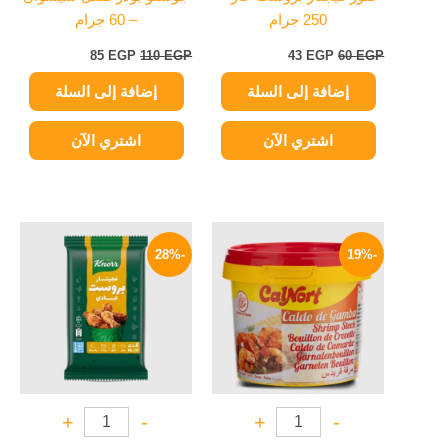
250 جرام
– 60 جرام
85
EGP
110
EGP
43
EGP
60
EGP
إضافة إلى السلة
إضافة إلى السلة
اشتري الآن
اشتري الآن
السعر
السعر
السعر
السعر
الأصلي
الحالي
الأصلي
الحالي
-28%
-19%
هو:
هو:
هو:
هو:
43 EGP.
60 EGP.
105 EGP.
130 EGP.
+
-
+
-