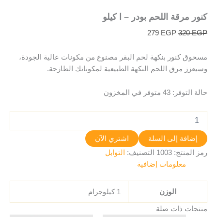
كنور مرقة اللحم بودر – ا كيلو
279
EGP
320
EGP
مسحوق كنور بنكهة لحم البقر مصنوع من مكونات عالية الجودة،
وسيعزز مرق اللحم النكهة الطبيعية لمكوناتك الطازجة.
حالة التوفر:
43 متوفر في المخزون
إضافة إلى السلة
اشتري الآن
رمز المنتج:
1003
التصنيف:
التوابل
معلومات إضافية
الوزن
1 كيلوجرام
منتجات ذات صلة