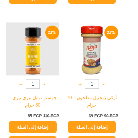
السعر
السعر
السعر
السعر
الأصلي
الحالي
الأصلي
الحالي
-23%
-23%
هو:
هو:
هو:
هو:
85 EGP.
110 EGP.
69 EGP.
90 EGP.
+
-
+
-
أزكي زنجبيل مطحون – 70
جوستو توابل بيري بيري –
جرام
60 جرام
85
EGP
110
EGP
69
EGP
90
EGP
إضافة إلى السلة
إضافة إلى السلة