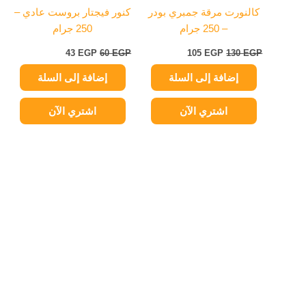
كالنورت مرقة جمبري بودر
كنور فيجتار بروست عادي –
– 250 جرام
250 جرام
43
EGP
60
EGP
105
EGP
130
EGP
إضافة إلى السلة
إضافة إلى السلة
اشتري الآن
اشتري الآن