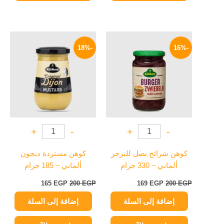
السعر
السعر
السعر
السعر
الأصلي
الحالي
الأصلي
الحالي
-18%
-16%
هو:
هو:
هو:
هو:
165 EGP.
200 EGP.
169 EGP.
200 EGP.
+
-
+
-
كوهن شرائح بصل للبرجر
كوهن مستردة ديجون
ألماني – 330 جرام
ألماني – 185 جرام
165
EGP
200
EGP
169
EGP
200
EGP
إضافة إلى السلة
إضافة إلى السلة