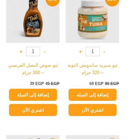
هو:
هو:
هو:
هو:
39 EGP.
45 EGP.
69 EGP.
90 EGP.
+
-
+
-
ثيو سبريد ساندوتش التونة
ثيو صوص البصل الفرنسي
– 320 جرام
– 300 جرام
39
EGP
45
EGP
69
EGP
90
EGP
إضافة إلى السلة
إضافة إلى السلة
اشتري الآن
اشتري الآن
السعر
السعر
السعر
السعر