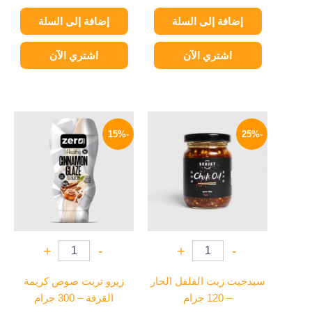
إضافة إلى السلة
إضافة إلى السلة
اشتري الآن
اشتري الآن
السعر
السعر
السعر
السعر
الأصلي
الحالي
الأصلي
الحالي
-15%
-25%
هو:
هو:
هو:
هو:
179 EGP.
210 EGP.
94 EGP.
125 EGP.
+
-
+
-
سيدجيت زيت الفلفل الحار
زيرو تريت صوص كريمة
– 120 جرام
القرفة – 300 جرام