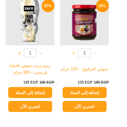
الأصلي
الحالي
الأصلي
الحالي
-22%
-18%
هو:
هو:
هو:
هو:
149 EGP.
190 EGP.
159 EGP.
195 EGP.
+
-
+
-
زيرو تريت صوص فانيليا
صوص البرقوق – 230 جرام
فرنسي – 300 جرام
149
EGP
190
EGP
159
EGP
195
EGP
إضافة إلى السلة
إضافة إلى السلة
اشتري الآن
اشتري الآن