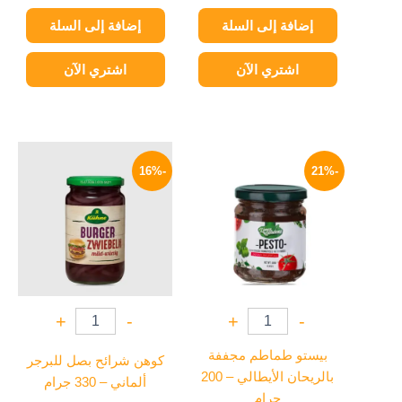
إضافة إلى السلة
إضافة إلى السلة
اشتري الآن
اشتري الآن
السعر
السعر
السعر
السعر
الأصلي
الحالي
الأصلي
الحالي
-16%
-21%
هو:
هو:
هو:
هو:
169 EGP.
200 EGP.
139 EGP.
175 EGP.
+
-
+
-
بيستو طماطم مجففة
كوهن شرائح بصل للبرجر
بالريحان الأيطالي – 200
ألماني – 330 جرام
جرام