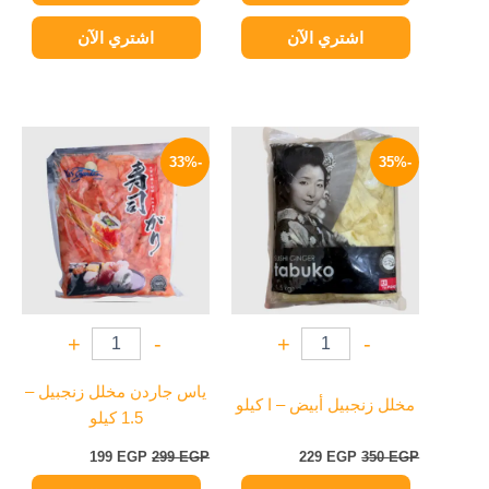
اشتري الآن
اشتري الآن
السعر
السعر
السعر
السعر
الأصلي
الحالي
الأصلي
الحالي
-33%
-35%
هو:
هو:
هو:
هو:
199 EGP.
299 EGP.
229 EGP.
350 EGP.
+
-
+
-
ياس جاردن مخلل زنجبيل –
مخلل زنجبيل أبيض – ا كيلو
1.5 كيلو
199
EGP
299
EGP
229
EGP
350
EGP