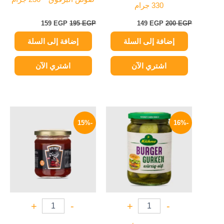
330 جرام
159
EGP
195
EGP
149
EGP
200
EGP
إضافة إلى السلة
إضافة إلى السلة
اشتري الآن
اشتري الآن
السعر
السعر
السعر
السعر
الأصلي
الحالي
الأصلي
الحالي
-15%
-16%
هو:
هو:
هو:
هو:
34 EGP.
40 EGP.
209 EGP.
250 EGP.
+
-
+
-