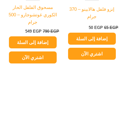
مسحوق الفلفل الحار
إنزو فلفل هالابينو – 370
الكوري غوتشوجارو – 500
جرام
جرام
50
EGP
65
EGP
549
EGP
790
EGP
إضافة إلى السلة
إضافة إلى السلة
اشتري الآن
اشتري الآن