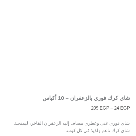
شاي كرك فوري بالزعفران – 10 أكياس
209
EGP
–
24
EGP
شاي فوري غني وعطري مضاف إليه الزعفران الفاخر، ليمنحك
شاي كرك ناعم ولذيذ في كل كوب.