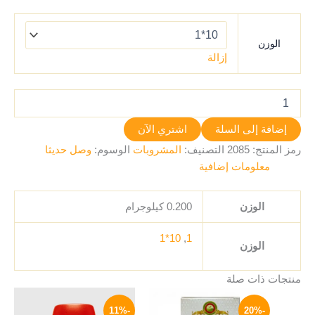
الوزن
إزالة
إضافة إلى السلة
اشتري الآن
رمز المنتج:
2085
التصنيف:
المشروبات
الوسوم:
وصل حديثا
معلومات إضافية
الوزن
0.200 كيلوجرام
10*1
,
1
الوزن
منتجات ذات صلة
نطاق
السعر
السعر
هناك
السعر:
الأصلي
الحالي
-11%
-20%
العديد