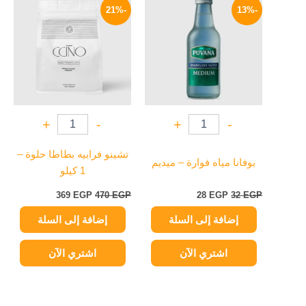
الأصلي
الحالي
الأصلي
الحالي
-21%
-13%
هو:
هو:
هو:
هو:
369 EGP.
470 EGP.
28 EGP.
32 EGP.
+
-
+
-
تشينو فرابيه بطاطا حلوة –
بوفانا مياه فوارة – ميديم
1 كيلو
369
EGP
470
EGP
28
EGP
32
EGP
إضافة إلى السلة
إضافة إلى السلة
اشتري الآن
اشتري الآن