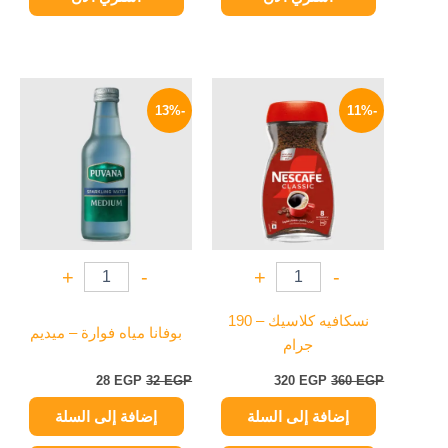
السعر
السعر
السعر
السعر
الأصلي
الحالي
الأصلي
الحالي
-13%
-11%
هو:
هو:
هو:
هو:
28 EGP.
32 EGP.
320 EGP.
360 EGP.
+
-
+
-
نسكافيه كلاسيك – 190
بوفانا مياه فوارة – ميديم
جرام
28
EGP
32
EGP
320
EGP
360
EGP
إضافة إلى السلة
إضافة إلى السلة