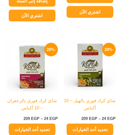
إضافة إلى السلة
اشتري الآن
اشتري الآن
نطاق
نطاق
هناك
هناك
السعر:
السعر:
-20%
-20%
العديد
العديد
من
من
من
من
خلال
خلال
الأشكال
الأشكال
المختلفة
المختلفة
لهذا
لهذا
المنتج.
المنتج.
يمكن
يمكن
شاي كرك فوري بالهيل – 10
شاي كرك فوري بالزعفران
اختيار
اختيار
أكياس
– 10 أكياس
الخيارات
الخيارات
على
على
209
EGP
–
24
EGP
209
EGP
–
24
EGP
صفحة
صفحة
تحديد أحد الخيارات
تحديد أحد الخيارات
المنتج
المنتج