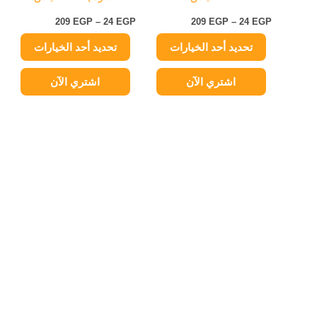
على
على
209
EGP
–
24
EGP
209
EGP
–
24
EGP
صفحة
صفحة
تحديد أحد الخيارات
تحديد أحد الخيارات
المنتج
المنتج
اشتري الآن
اشتري الآن