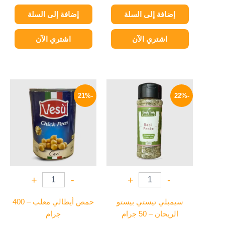
إضافة إلى السلة
إضافة إلى السلة
اشتري الآن
اشتري الآن
السعر
السعر
السعر
السعر
الأصلي
الحالي
الأصلي
الحالي
-21%
-22%
هو:
هو:
هو:
هو:
79 EGP.
100 EGP.
78 EGP.
100 EGP.
+
-
+
-
سيمبلي تيستي بيستو
حمص أيطالي معلب – 400
الريحان – 50 جرام
جرام