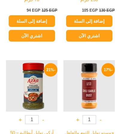
94
EGP
125
EGP
105
EGP
130
EGP
إضافة إلى السلة
إضافة إلى السلة
اشتري الآن
اشتري الآن
السعر
السعر
السعر
السعر
الأصلي
الحالي
الأصلي
الحالي
-21%
-17%
هو:
هو:
هو:
هو:
75 EGP.
95 EGP.
75 EGP.
90 EGP.
+
-
+
-
جوستو توابل الثوم والفلفل
أزكي توابل أيطالية – 50