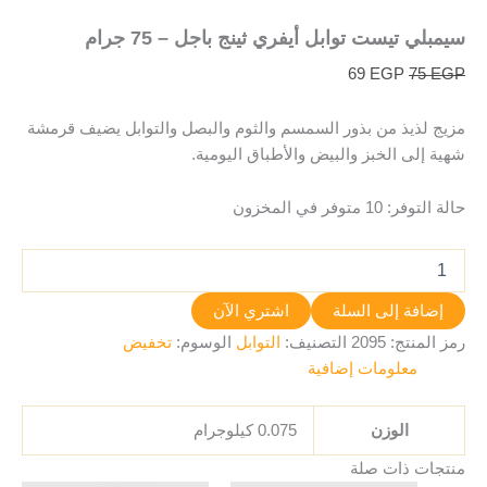
سيمبلي تيست توابل أيفري ثينج باجل – 75 جرام
69
EGP
75
EGP
مزيج لذيذ من بذور السمسم والثوم والبصل والتوابل يضيف قرمشة
شهية إلى الخبز والبيض والأطباق اليومية.
حالة التوفر:
10 متوفر في المخزون
إضافة إلى السلة
اشتري الآن
رمز المنتج:
2095
التصنيف:
التوابل
الوسوم:
تخفيض
معلومات إضافية
الوزن
0.075 كيلوجرام
منتجات ذات صلة