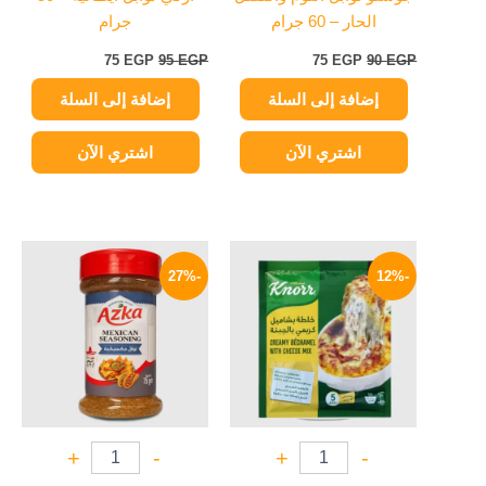
الحار – 60 جرام
جرام
75
EGP
95
EGP
75
EGP
90
EGP
إضافة إلى السلة
إضافة إلى السلة
اشتري الآن
اشتري الآن
السعر
السعر
السعر
السعر
الأصلي
الحالي
الأصلي
الحالي
-27%
-12%
هو:
هو:
هو:
هو:
109 EGP.
150 EGP.
15 EGP.
17 EGP.
+
-
+
-