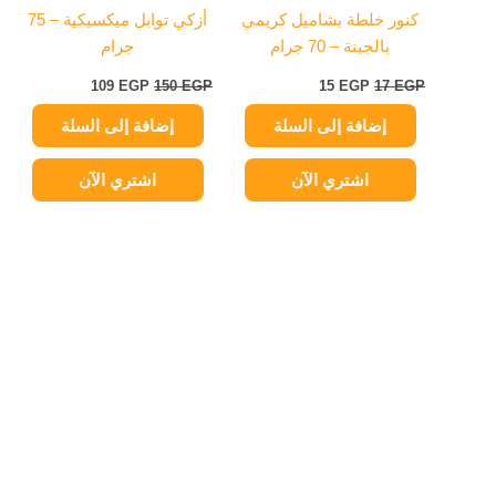
كنور خلطة بشاميل كريمي
أزكي توابل ميكسيكية – 75
بالجبنة – 70 جرام
جرام
109
EGP
150
EGP
15
EGP
17
EGP
إضافة إلى السلة
إضافة إلى السلة
اشتري الآن
اشتري الآن