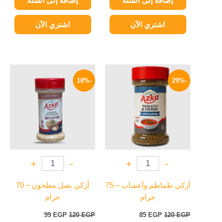
إضافة إلى السلة
إضافة إلى السلة
اشتري الآن
اشتري الآن
السعر
السعر
السعر
السعر
الأصلي
الحالي
الأصلي
الحالي
-18%
-29%
هو:
هو:
هو:
هو:
99 EGP.
120 EGP.
85 EGP.
120 EGP.
+
-
+
-
أزكي طماطم وأعشاب – 75
أزكي بصل مطحون – 70
جرام
جرام
99
EGP
120
EGP
85
EGP
120
EGP