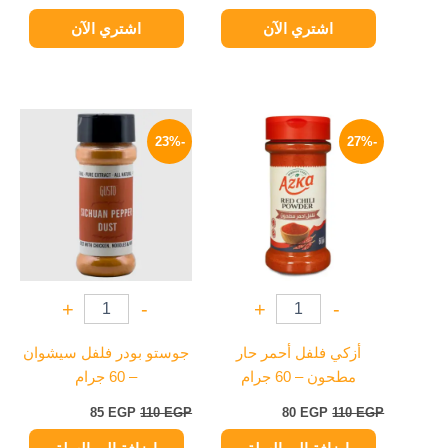
اشتري الآن
اشتري الآن
السعر
السعر
السعر
السعر
الأصلي
الحالي
الأصلي
الحالي
-23%
-27%
هو:
هو:
هو:
هو:
85 EGP.
110 EGP.
80 EGP.
110 EGP.
+
-
+
-
أزكي فلفل أحمر حار
جوستو بودر فلفل سيشوان
مطحون – 60 جرام
– 60 جرام
85
EGP
110
EGP
80
EGP
110
EGP