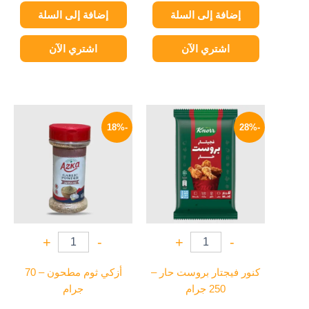
إضافة إلى السلة
إضافة إلى السلة
اشتري الآن
اشتري الآن
السعر
السعر
السعر
السعر
الأصلي
الحالي
الأصلي
الحالي
-18%
-28%
هو:
هو:
هو:
هو:
99 EGP.
120 EGP.
43 EGP.
60 EGP.
+
-
+
-
كنور فيجتار بروست حار –
أزكي ثوم مطحون – 70
250 جرام
جرام