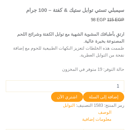
سيمبلي تستي توابل ستيك & كفتة – 100 جرام
98
EGP
115
EGP
ارتقِ بأطباقك المشوية الشهية مع توابل الكفتة وشرائح اللحم
المصنوعة بخبرة عالية.
صُممت هذه الخلطات لتعزيز النكهات الطبيعية للحوم مع إضافة
نفحة من التوابل العطرية.
حالة التوفر:
19 متوفر في المخزون
إضافة إلى السلة
اشتري الآن
رمز المنتج:
1583
التصنيف:
التوابل
الوصف
معلومات إضافية