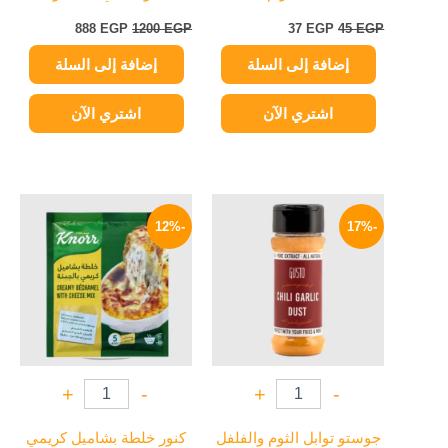
888
EGP
1200
EGP
37
EGP
45
EGP
إضافة إلى السلة
إضافة إلى السلة
اشتري الآن
اشتري الآن
السعر
السعر
السعر
السعر
الأصلي
الحالي
الأصلي
الحالي
-12%
-17%
هو:
هو:
هو:
هو:
15 EGP.
17 EGP.
75 EGP.
90 EGP.
+
-
+
-
جوستو توابل الثوم والفلفل
كنور خلطة بشاميل كريمي