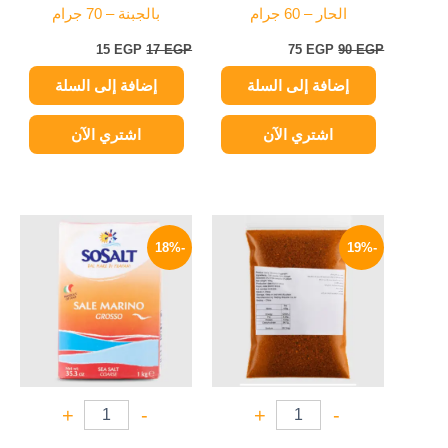
الحار – 60 جرام
بالجبنة – 70 جرام
15
EGP
17
EGP
75
EGP
90
EGP
إضافة إلى السلة
إضافة إلى السلة
اشتري الآن
اشتري الآن
السعر
السعر
السعر
السعر
الأصلي
الحالي
الأصلي
الحالي
-18%
-19%
هو:
هو:
هو:
هو:
139 EGP.
170 EGP.
399 EGP.
490 EGP.
+
-
+
-