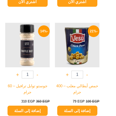
اشتري الآن
اشتري الآن
السعر
السعر
السعر
السعر
الأصلي
الحالي
الأصلي
الحالي
-14%
-21%
هو:
هو:
هو:
هو:
310 EGP.
360 EGP.
79 EGP.
100 EGP.
+
-
+
-
حمص أيطالي معلب – 400
جوستو توابل ترافيل – 60
جرام
جرام
310
EGP
360
EGP
79
EGP
100
EGP
إضافة إلى السلة
إضافة إلى السلة