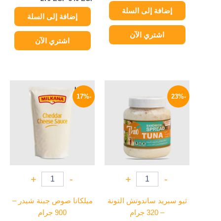
إضافة إلى السلة
إضافة إلى السلة
اشتري الآن
اشتري الآن
السعر
السعر
السعر
السعر
الأصلي
الحالي
الأصلي
الحالي
-17%
-23%
هو:
هو:
هو:
هو:
249 EGP.
300 EGP.
69 EGP.
90 EGP.
+
-
+
-
ثيو سبريد ساندوتش التونة
ميلكانا صوص جبنة شيدر –
– 320 جرام
900 جرام