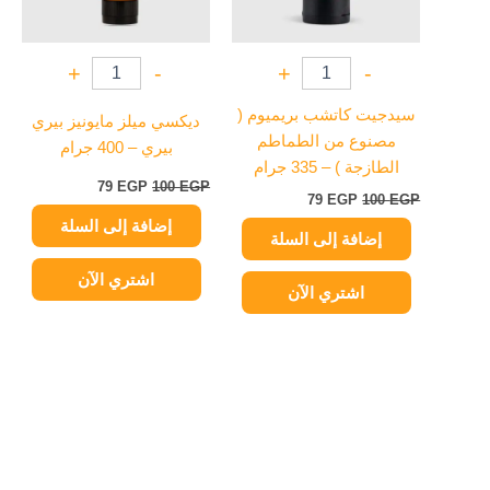
+
-
+
-
سيدجيت كاتشب بريميوم (
ديكسي ميلز مايونيز بيري
مصنوع من الطماطم
بيري – 400 جرام
الطازجة ) – 335 جرام
79
EGP
100
EGP
79
EGP
100
EGP
إضافة إلى السلة
إضافة إلى السلة
اشتري الآن
اشتري الآن