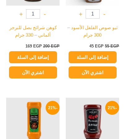
+
-
+
-
ثيو صوص الفلفل الأسود –
كوهن شرائح بصل للبرجر
300 جرام
ألماني – 330 جرام
169
EGP
200
EGP
45
EGP
55
EGP
إضافة إلى السلة
إضافة إلى السلة
اشتري الآن
اشتري الآن
السعر
السعر
السعر
السعر
الأصلي
الحالي
الأصلي
الحالي
-21%
-21%
هو:
هو:
هو:
هو:
79 EGP.
100 EGP.
79 EGP.
100 EGP.