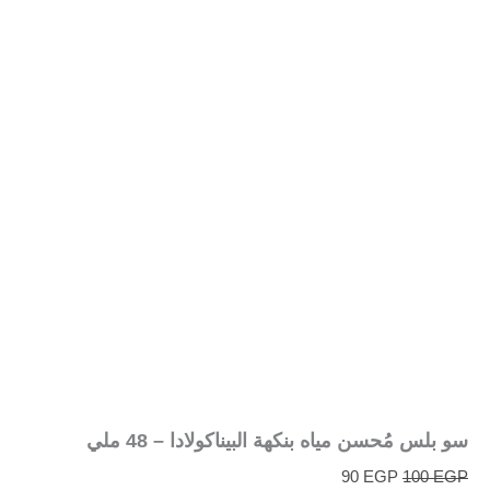
سو بلس مُحسن مياه بنكهة البيناكولادا – 48 ملي
90
EGP
100
EGP