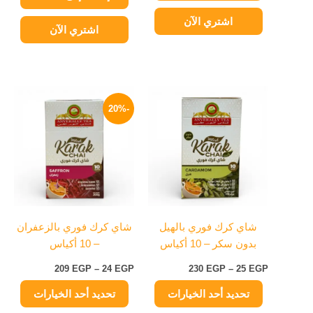
اشتري الآن
اشتري الآن
نطاق
نطاق
هناك
هناك
السعر:
السعر:
-20%
العديد
العديد
من
من
من
من
خلال
خلال
الأشكال
الأشكال
المختلفة
المختلفة
لهذا
لهذا
المنتج.
المنتج.
يمكن
يمكن
شاي كرك فوري بالهيل
شاي كرك فوري بالزعفران
اختيار
اختيار
بدون سكر – 10 أكياس
– 10 أكياس
الخيارات
الخيارات
على
على
209
EGP
–
24
EGP
230
EGP
–
25
EGP
صفحة
صفحة
تحديد أحد الخيارات
تحديد أحد الخيارات
المنتج
المنتج