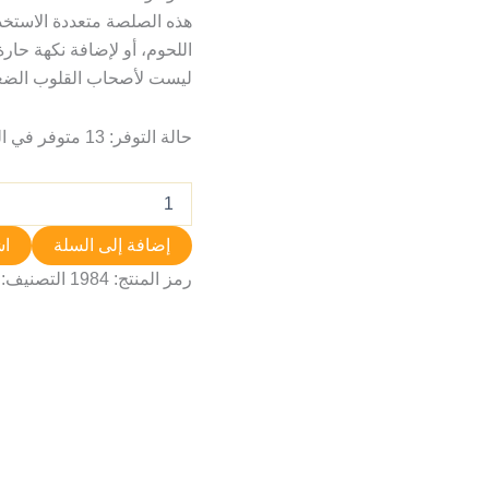
هذه الصلصة متعددة الاستخدام
اللحوم، أو لإضافة نكهة حار
ليست لأصحاب القلوب الضع
حالة التوفر:
13 متوفر في المخزون
إضافة إلى السلة
اش
رمز المنتج:
1984
التصنيف: