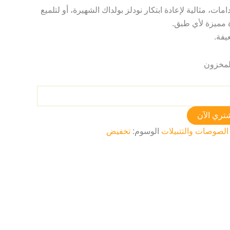
ات، مثالية لإعادة ابتكار نودلز بولداك الشهيرة، أو لتلميع
ة مميزة لأي طبق.
يفة.
تري الآن
الصوصات والتتبيلات
الوسوم:
تخفيض