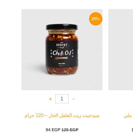
السعر
السعر
السعر
الحالي
الأصلي
الحالي
-25%
هو:
هو:
هو:
94 EGP.
125 EGP.
129 EGP.
+
-
سيدجيت زيت الفلفل الحار – 120 جرام
94
EGP
125
EGP