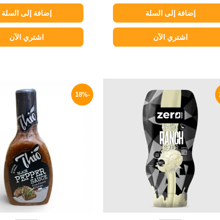
إضافة إلى السلة
إضافة إلى السلة
اشتري الآن
اشتري الآن
السعر
السعر
السعر
ا
الأصلي
الحالي
الأصلي
ا
-18%
هو:
هو:
هو:
ه
P.
55 EGP.
169 EGP.
210 EGP.