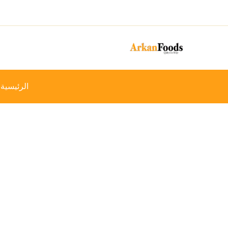
خطي
-18%
لى
لمحتوى
الرئيسية