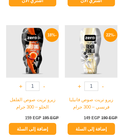
اشتري الآن
اشتري الآن
السعر
السعر
السعر
السعر
الأصلي
الحالي
الأصلي
الحالي
-18%
-22%
هو:
هو:
هو:
هو:
159 EGP.
195 EGP.
149 EGP.
190 EGP.
+
-
+
-
زيرو تريت صوص فانيليا
زيرو تريت صوص الفلفل
فرنسي – 300 جرام
الحلو – 300 جرام
159
EGP
195
EGP
149
EGP
190
EGP
إضافة إلى السلة
إضافة إلى السلة