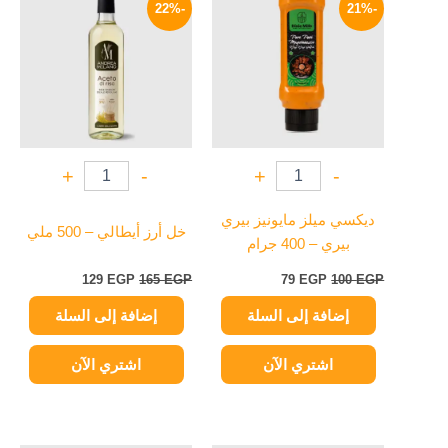
الأصلي
الحالي
الأصلي
الحالي
-22%
-21%
هو:
هو:
هو:
هو:
129 EGP.
165 EGP.
79 EGP.
100 EGP.
+
-
+
-
ديكسي ميلز مايونيز بيري
خل أرز أيطالي – 500 ملي
بيري – 400 جرام
129
EGP
165
EGP
79
EGP
100
EGP
إضافة إلى السلة
إضافة إلى السلة
اشتري الآن
اشتري الآن