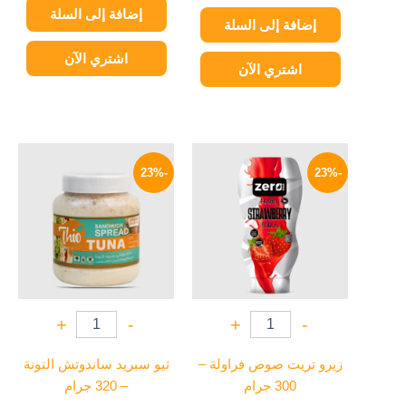
إضافة إلى السلة
إضافة إلى السلة
اشتري الآن
اشتري الآن
السعر
السعر
السعر
السعر
الأصلي
الحالي
الأصلي
الحالي
-23%
-23%
هو:
هو:
هو:
هو:
69 EGP.
90 EGP.
154 EGP.
200 EGP.
+
-
+
-
زيرو تريت صوص فراولة –
ثيو سبريد ساندوتش التونة
300 جرام
– 320 جرام