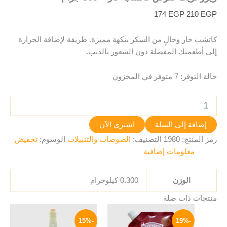
174
EGP
210
EGP
كاتشب حار وخالٍ من السكر بنكهة مميزة. طريقة لإضافة الحرارة
إلى أطعمتك المفضلة دون الشعور بالذنب.
حالة التوفر:
7 متوفر في المخزون
إضافة إلى السلة
اشتري الآن
رمز المنتج:
1980
التصنيف:
الصوصات والتتبيلات
الوسوم:
تخفيض
معلومات إضافية
الوزن
0.300 كيلوجرام
منتجات ذات صلة
السعر
السعر
السعر
السعر
الأصلي
الحالي
الأصلي
الحالي
-15%
-19%
هو:
هو:
هو:
هو: