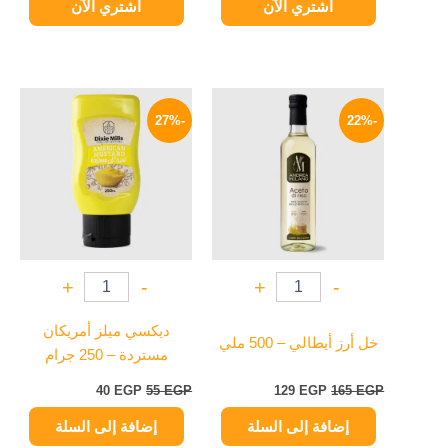
اشتري الآن
اشتري الآن
السعر
السعر
السعر
السعر
الأصلي
الحالي
الأصلي
الحالي
-27%
-22%
هو:
هو:
هو:
هو:
40 EGP.
55 EGP.
129 EGP.
165 EGP.
+
-
+
-
ديكسي ميلز أمريكان
خل أرز أيطالي – 500 ملي
مستردة – 250 جرام
40
EGP
55
EGP
129
EGP
165
EGP
إضافة إلى السلة
إضافة إلى السلة