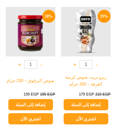
السعر
السعر
السعر
السعر
الأصلي
الحالي
الأصلي
الحالي
-18%
-15%
هو:
هو:
هو:
هو:
159 EGP.
195 EGP.
179 EGP.
210 EGP.
+
-
+
-
زيرو تريت صوص كريمة
صوص البرقوق – 230 جرام
القرفة – 300 جرام
159
EGP
195
EGP
179
EGP
210
EGP
إضافة إلى السلة
إضافة إلى السلة
اشتري الآن
اشتري الآن