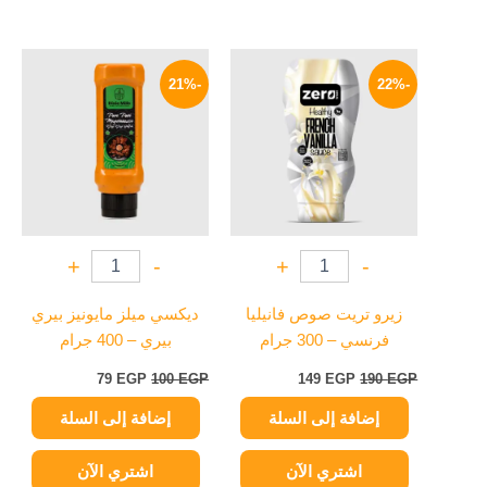
السعر
السعر
السعر
السعر
الأصلي
الحالي
الأصلي
الحالي
-21%
-22%
هو:
هو:
هو:
هو:
79 EGP.
100 EGP.
149 EGP.
190 EGP.
+
-
+
-
زيرو تريت صوص فانيليا
ديكسي ميلز مايونيز بيري
فرنسي – 300 جرام
بيري – 400 جرام
79
EGP
100
EGP
149
EGP
190
EGP
إضافة إلى السلة
إضافة إلى السلة
اشتري الآن
اشتري الآن