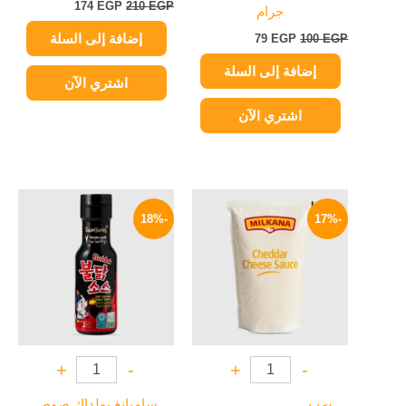
174
EGP
210
EGP
جرام
إضافة إلى السلة
79
EGP
100
EGP
إضافة إلى السلة
اشتري الآن
اشتري الآن
السعر
السعر
السعر
السعر
الأصلي
الحالي
الأصلي
الحالي
-18%
-17%
هو:
هو:
هو:
هو:
279 EGP.
340 EGP.
249 EGP.
300 EGP.
+
-
+
-
ساميانغ بولداك صوص