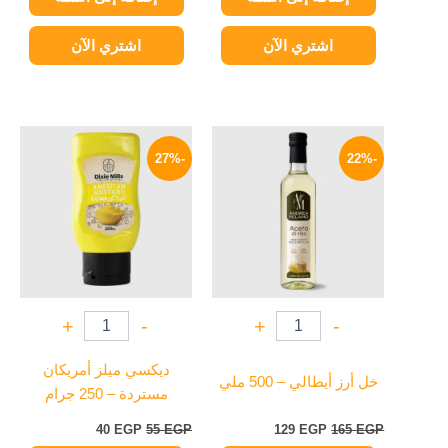
اشتري الآن
اشتري الآن
السعر
السعر
السعر
السعر
الأصلي
الحالي
الأصلي
الحالي
-27%
-22%
هو:
هو:
هو:
هو:
40 EGP.
55 EGP.
129 EGP.
165 EGP.
+
-
+
-
ديكسي ميلز أمريكان
خل أرز أيطالي – 500 ملي
مستردة – 250 جرام
40
EGP
55
EGP
129
EGP
165
EGP