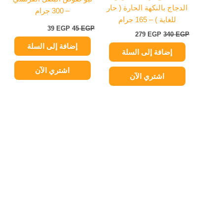
الدجاج بالنكهة الحارة ( حار
– 300 جرام
للغاية ) – 165 جرام
39
EGP
45
EGP
279
EGP
340
EGP
إضافة إلى السلة
إضافة إلى السلة
اشتري الآن
اشتري الآن