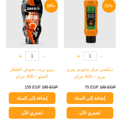
الأصلي
الحالي
الأصلي
الحالي
-18%
-21%
هو:
هو:
هو:
هو:
159 EGP.
195 EGP.
79 EGP.
100 EGP.
+
-
+
-
ديكسي ميلز مايونيز بيري
زيرو تريت صوص الفلفل
بيري – 400 جرام
الحلو – 300 جرام
159
EGP
195
EGP
79
EGP
100
EGP
إضافة إلى السلة
إضافة إلى السلة
اشتري الآن
اشتري الآن