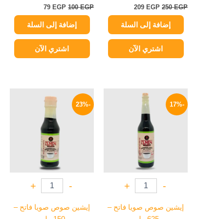
79
EGP
100
EGP
209
EGP
250
EGP
إضافة إلى السلة
إضافة إلى السلة
اشتري الآن
اشتري الآن
السعر
السعر
السعر
السعر
الأصلي
الحالي
الأصلي
الحالي
-23%
-17%
هو:
هو:
هو:
هو:
65 EGP.
84 EGP.
125 EGP.
150 EGP.
+
-
+
-
إيشين صوص صويا فاتح –
إيشين صوص صويا فاتح –