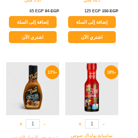
625 ملي
150 ملي
65
EGP
84
EGP
125
EGP
150
EGP
إضافة إلى السلة
إضافة إلى السلة
اشتري الآن
اشتري الآن
السعر
السعر
السعر
السعر
الأصلي
الحالي
الأصلي
الحالي
-13%
-18%
هو:
هو:
هو:
هو:
39 EGP.
45 EGP.
279 EGP.
340 EGP.
+
-
+
-
ساميانغ بولداك صوص
ثيو صوص البصل الفرنسي