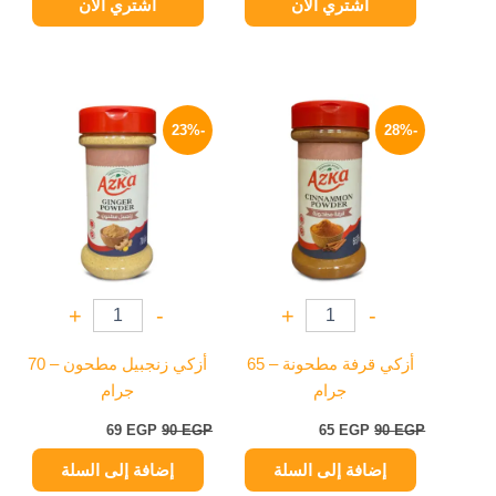
اشتري الآن
اشتري الآن
السعر
السعر
السعر
السعر
الأصلي
الحالي
الأصلي
الحالي
-23%
-28%
هو:
هو:
هو:
هو:
69 EGP.
90 EGP.
65 EGP.
90 EGP.
+
-
+
-
أزكي قرفة مطحونة – 65
أزكي زنجبيل مطحون – 70
جرام
جرام
69
EGP
90
EGP
65
EGP
90
EGP
إضافة إلى السلة
إضافة إلى السلة