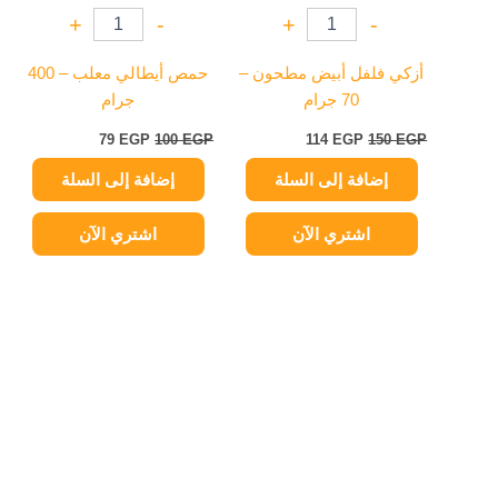
+
-
+
-
أزكي فلفل أبيض مطحون –
حمص أيطالي معلب – 400
70 جرام
جرام
79
EGP
100
EGP
114
EGP
150
EGP
إضافة إلى السلة
إضافة إلى السلة
اشتري الآن
اشتري الآن