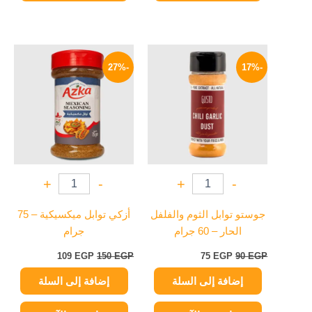
السعر
السعر
السعر
السعر
الأصلي
الحالي
الأصلي
الحالي
-27%
-17%
هو:
هو:
هو:
هو:
109 EGP.
150 EGP.
75 EGP.
90 EGP.
+
-
+
-
جوستو توابل الثوم والفلفل
أزكي توابل ميكسيكية – 75
الحار – 60 جرام
جرام
109
EGP
150
EGP
75
EGP
90
EGP
إضافة إلى السلة
إضافة إلى السلة