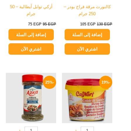
كالنورت مرقة فراخ بودر –
أزكي توابل أيطالية – 50
250 جرام
جرام
75
EGP
95
EGP
105
EGP
130
EGP
إضافة إلى السلة
إضافة إلى السلة
اشتري الآن
اشتري الآن
السعر
السعر
السعر
السعر
الأصلي
الحالي
الأصلي
الحالي
-25%
-19%
هو:
هو:
هو:
هو:
75 EGP.
100 EGP.
105 EGP.
130 EGP.