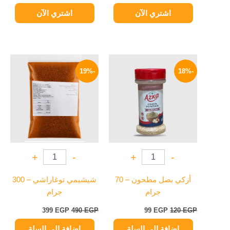
اشتري الآن
اشتري الآن
السعر
السعر
السعر
السعر
الأصلي
الحالي
الأصلي
الحالي
-19%
-18%
هو:
هو:
هو:
هو:
399 EGP.
490 EGP.
99 EGP.
120 EGP.
+
-
+
-
أزكي بصل مطحون – 70
شيشيمي توغاراشي – 300
جرام
جرام
399
EGP
490
EGP
99
EGP
120
EGP
إضافة إلى السلة
إضافة إلى السلة