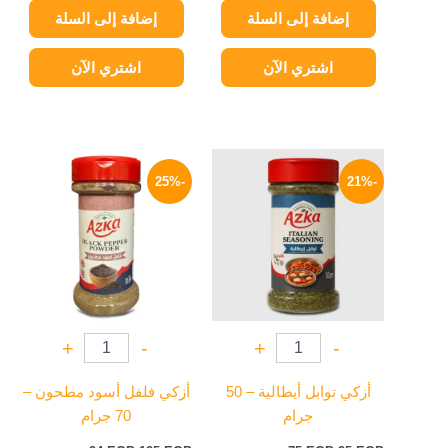
إضافة إلى السلة
إضافة إلى السلة
اشتري الآن
اشتري الآن
السعر
السعر
السعر
السعر
الأصلي
الحالي
الأصلي
الحالي
-25%
-21%
هو:
هو:
هو:
هو:
94 EGP.
125 EGP.
75 EGP.
95 EGP.
+
-
+
-
أزكي توابل أيطالية – 50
أزكي فلفل أسود مطحون –
جرام
70 جرام