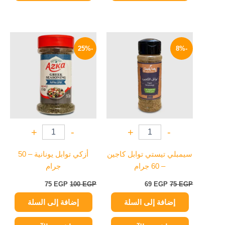
السعر
السعر
السعر
السعر
الأصلي
الحالي
الأصلي
الحالي
-25%
-8%
هو:
هو:
هو:
هو:
75 EGP.
100 EGP.
69 EGP.
75 EGP.
+
-
+
-
سيمبلي تيستي توابل كاجين
أزكي توابل يونانية – 50
– 60 جرام
جرام
75
EGP
100
EGP
69
EGP
75
EGP
إضافة إلى السلة
إضافة إلى السلة