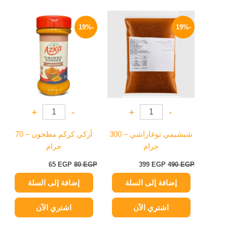
السعر
السعر
السعر
السعر
الأصلي
الحالي
الأصلي
الحالي
-19%
-19%
هو:
هو:
هو:
هو:
65 EGP.
80 EGP.
399 EGP.
490 EGP.
+
-
+
-
شيشيمي توغاراشي – 300
أزكي كركم مطحون – 70
جرام
جرام
65
EGP
80
EGP
399
EGP
490
EGP
إضافة إلى السلة
إضافة إلى السلة
اشتري الآن
اشتري الآن