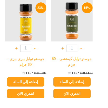
السعر
السعر
السعر
السعر
الأصلي
الحالي
الأصلي
الحالي
-23%
-15%
هو:
هو:
هو:
هو:
85 EGP.
110 EGP.
85 EGP.
100 EGP.
+
-
+
-
جوستو توابل كيمتشي – 60
جوستو توابل بيري بيري –
جرام
60 جرام
85
EGP
110
EGP
85
EGP
100
EGP
إضافة إلى السلة
إضافة إلى السلة
اشتري الآن
اشتري الآن