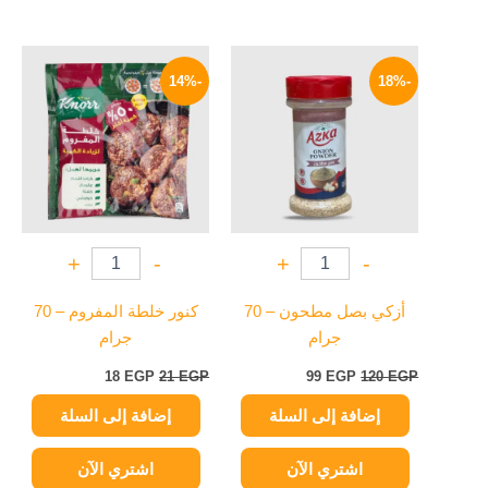
السعر
السعر
السعر
السعر
الأصلي
الحالي
الأصلي
الحالي
-14%
-18%
هو:
هو:
هو:
هو:
18 EGP.
21 EGP.
99 EGP.
120 EGP.
+
-
+
-
أزكي بصل مطحون – 70
كنور خلطة المفروم – 70
جرام
جرام
18
EGP
21
EGP
99
EGP
120
EGP
إضافة إلى السلة
إضافة إلى السلة
اشتري الآن
اشتري الآن