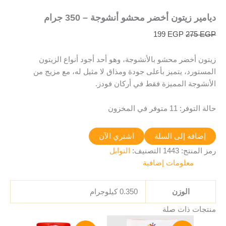
ديامير زيتون أخضر محشو أنشوجة – 350 جرام
199
EGP
275
EGP
زيتون أخضر محشو بالأنشوجة، وهو أحد أجود أنواع الزيتون
المستورد، يتميز بأعلى جودة ومذاق لا مثيل له، مع مزيج من
الأنشوجة المميزة فقط في أركان فودز.
حالة التوفر:
11 متوفر في المخزون
إضافة إلى السلة
اشتري الآن
رمز المنتج:
1443
التصنيف:
التوابل
معلومات إضافية
الوزن
0.350 كيلوجرام
منتجات ذات صلة
السعر
السعر
السعر
السعر