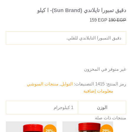
دقيق تمبورا تايلاندي (Sun Brand)- ا كيلو
159
EGP
190
EGP
دقيق التمبورا التايلاندي للقلي.
غير متوفر في المخزون
رمز المنتج:
1415
التصنيفات:
التوابل
,
منتجات السوشي
معلومات إضافية
الوزن
1 كيلوجرام
منتجات ذات صلة
السعر
السعر
السعر
السعر
الأصلي
الحالي
الأصلي
الحالي
-28%
-29%