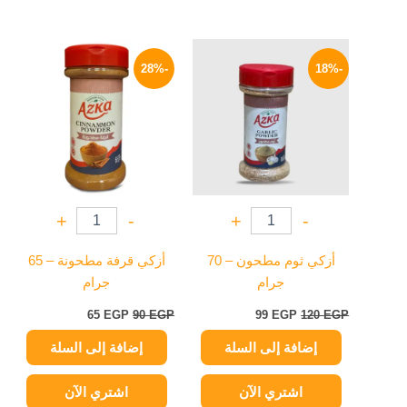
السعر
السعر
السعر
السعر
الأصلي
الحالي
الأصلي
الحالي
-28%
-18%
هو:
هو:
هو:
هو:
65 EGP.
90 EGP.
99 EGP.
120 EGP.
+
-
+
-
أزكي ثوم مطحون – 70
أزكي قرفة مطحونة – 65
جرام
جرام
65
EGP
90
EGP
99
EGP
120
EGP
إضافة إلى السلة
إضافة إلى السلة
اشتري الآن
اشتري الآن