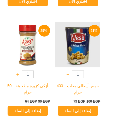
اشتري الآن
اشتري الآن
السعر
السعر
السعر
السعر
الأصلي
الحالي
الأصلي
الحالي
-29%
-21%
هو:
هو:
هو:
هو:
64 EGP.
90 EGP.
79 EGP.
100 EGP.
+
-
+
-
حمص أيطالي معلب – 400
أزكي كزبرة مطحونة – 50
جرام
جرام
64
EGP
90
EGP
79
EGP
100
EGP
إضافة إلى السلة
إضافة إلى السلة