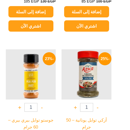
105
EGP
130
EGP
85
EGP
100
EGP
إضافة إلى السلة
إضافة إلى السلة
اشتري الآن
اشتري الآن
السعر
السعر
السعر
السعر
الأصلي
الحالي
الأصلي
الحالي
-23%
-25%
هو:
هو:
هو:
هو:
85 EGP.
110 EGP.
75 EGP.
100 EGP.
+
-
+
-
أزكي توابل يونانية – 50
جوستو توابل بيري بيري –
جرام
60 جرام