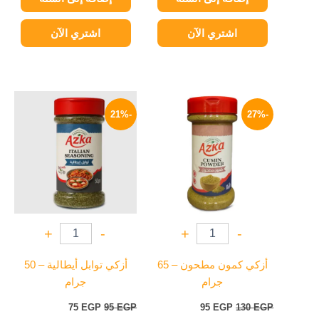
اشتري الآن
اشتري الآن
السعر
السعر
السعر
السعر
الأصلي
الحالي
الأصلي
الحالي
-21%
-27%
هو:
هو:
هو:
هو:
75 EGP.
95 EGP.
95 EGP.
130 EGP.
+
-
+
-
أزكي كمون مطحون – 65
أزكي توابل أيطالية – 50
جرام
جرام
75
EGP
95
EGP
95
EGP
130
EGP