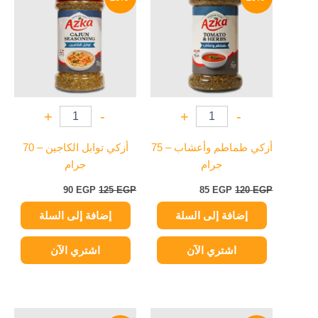
هو:
هو:
هو:
هو:
90 EGP.
125 EGP.
85 EGP.
120 EGP.
+
-
+
-
أزكي طماطم وأعشاب – 75
أزكي توابل الكاجين – 70
جرام
جرام
90
EGP
125
EGP
85
EGP
120
EGP
إضافة إلى السلة
إضافة إلى السلة
اشتري الآن
اشتري الآن
السعر
السعر
السعر
السعر