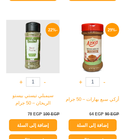
السعر
السعر
السعر
السعر
الأصلي
الحالي
الأصلي
الحالي
-22%
-29%
هو:
هو:
هو:
هو:
78 EGP.
100 EGP.
64 EGP.
90 EGP.
+
-
+
-
سيمبلي تيستي بيستو
أزكي سبع بهارات – 50 جرام
الريحان – 50 جرام
78
EGP
100
EGP
64
EGP
90
EGP
إضافة إلى السلة
إضافة إلى السلة