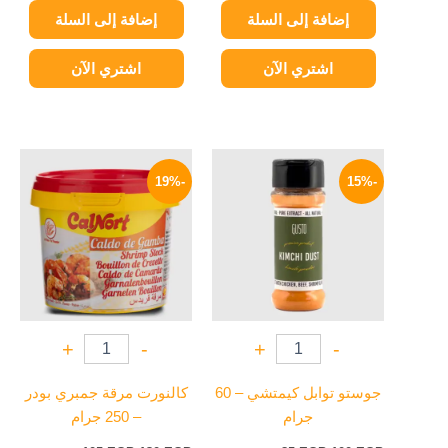
إضافة إلى السلة
إضافة إلى السلة
اشتري الآن
اشتري الآن
السعر
السعر
السعر
السعر
الأصلي
الحالي
الأصلي
الحالي
-19%
-15%
هو:
هو:
هو:
هو:
105 EGP.
130 EGP.
85 EGP.
100 EGP.
+
-
+
-
جوستو توابل كيمتشي – 60
كالنورت مرقة جمبري بودر
جرام
– 250 جرام